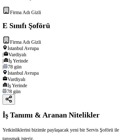
Firma Adı Gizli
E Sınıfı Şoförü
Firma Adı Gizli
İstanbul Avrupa
|
Vardiyalı
|
İş Yerinde
|
78 gün
İstanbul Avrupa
Vardiyalı
İş Yerinde
78 gün
İş Tanımı & Aranan Nitelikler
Yetkinliklerini bizimle paylaşacak yeni bir Servis Şoförü ile
tanışmak isteriz.