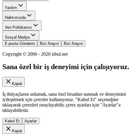
Yardım
Hakkımızda
Veri Politikamız
Sosyal Medya
E-posta Gönderin
Bizi Arayın
Bizi Arayın
Copyright © 2006 -
2026
isbul.net
Sana özel bir iş deneyimi için çalışıyoruz.
Kapat
İş ihtiyaçlarını anlamak, sana özel fırsatları sunmak ve deneyimini
iyileştirmek için çerezler kullanıyoruz. "Kabul Et" seçeneğine
tıklayarak çerezleri onaylayabilir, çerez ayarları için "Ayarlar"a
tıklayabilirsin.
Kabul Et
Ayarlar
Kapat