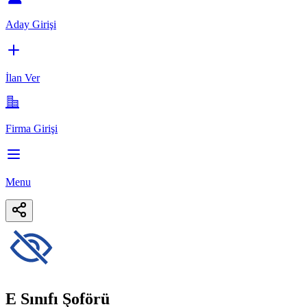
Aday Girişi
İlan Ver
Firma Girişi
Menu
E Sınıfı Şoförü