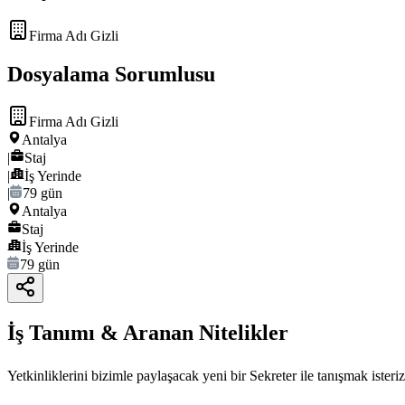
Firma Adı Gizli
Dosyalama Sorumlusu
Firma Adı Gizli
Antalya
|
Staj
|
İş Yerinde
|
79 gün
Antalya
Staj
İş Yerinde
79 gün
İş Tanımı & Aranan Nitelikler
Yetkinliklerini bizimle paylaşacak yeni bir Sekreter ile tanışmak isteriz