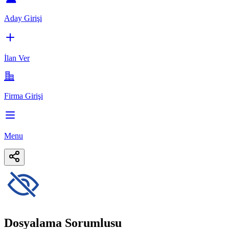
Aday Girişi
İlan Ver
Firma Girişi
Menu
Dosyalama Sorumlusu