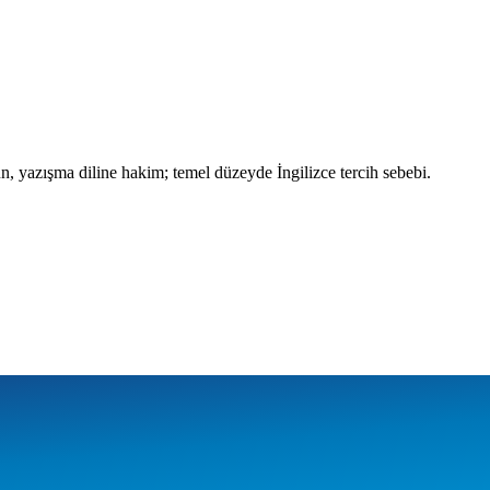
gün, yazışma diline hakim; temel düzeyde İngilizce tercih sebebi.