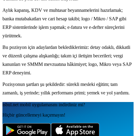
Aylık kapanış, KDV ve muhtasar beyannamelerini hazırlamak;
banka mutabakatları ve cari hesap takibi; logo / Mikro / SAP gibi
ERP sistemlerinde işlem yapmak; e-fatura ve e-defter süreçlerini
yürütmek.
Bu pozisyon için adaylardan beklediklerimiz: detay odaklı, dikkatli
ve düzenli çalışma alışkanlığı; takım içi iletişim becerileri; vergi
kanunları ve SMMM mevzuatına hâkimiyet; logo, Mikro veya SAP
ERP deneyimi.
Pozisyonun şartları şu şekildedir: sürekli mesleki eğitim; tam
zamanlı, iş yerinde; yıllık performans primi; yemek ve yol yardımı.
isbul.net
mobil uygulamаsını
indirdiniz mi?
Hiçbir güncellemeyi kaçırmayın!