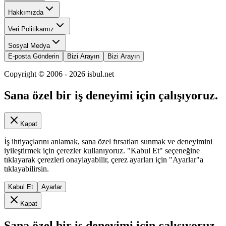
Hakkımızda
Veri Politikamız
Sosyal Medya
E-posta Gönderin
Bizi Arayın
Bizi Arayın
Copyright © 2006 -
2026
isbul.net
Sana özel bir iş deneyimi için çalışıyoruz.
Kapat
İş ihtiyaçlarını anlamak, sana özel fırsatları sunmak ve deneyimini
iyileştirmek için çerezler kullanıyoruz. "Kabul Et" seçeneğine
tıklayarak çerezleri onaylayabilir, çerez ayarları için "Ayarlar"a
tıklayabilirsin.
Kabul Et
Ayarlar
Kapat
Sana özel bir iş deneyimi için çalışıyoruz.