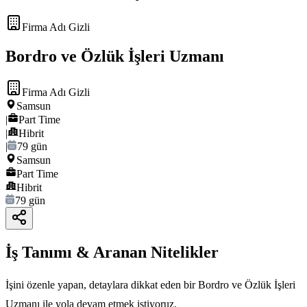
Firma Adı Gizli
Bordro ve Özlük İşleri Uzmanı
Firma Adı Gizli
Samsun
|
Part Time
|
Hibrit
|
79 gün
Samsun
Part Time
Hibrit
79 gün
İş Tanımı & Aranan Nitelikler
İşini özenle yapan, detaylara dikkat eden bir Bordro ve Özlük İşleri
Uzmanı ile yola devam etmek istiyoruz.