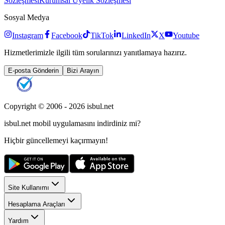
Sözleşmesi
Kurumsal Üyelik Sözleşmesi
Sosyal Medya
Instagram
Facebook
TikTok
LinkedIn
X
Youtube
Hizmetlerimizle ilgili tüm sorularınızı yanıtlamaya hazırız.
E-posta Gönderin
Bizi Arayın
Copyright © 2006 -
2026
isbul.net
isbul.net
mobil uygulamasını
indirdiniz mi?
Hiçbir güncellemeyi kaçırmayın!
Site Kullanımı
Hesaplama Araçları
Yardım