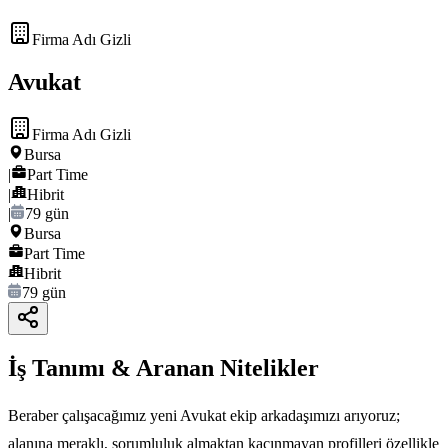
Firma Adı Gizli
Avukat
Firma Adı Gizli
Bursa
|
Part Time
|
Hibrit
|
79 gün
Bursa
Part Time
Hibrit
79 gün
İş Tanımı & Aranan Nitelikler
Beraber çalışacağımız yeni Avukat ekip arkadaşımızı arıyoruz;
alanına meraklı, sorumluluk almaktan kaçınmayan profilleri özellikle