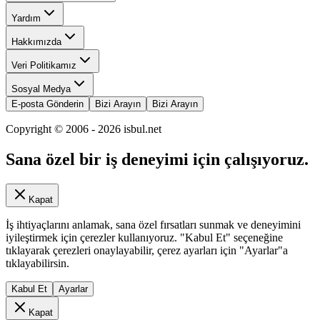
Yardım
Hakkımızda
Veri Politikamız
Sosyal Medya
E-posta Gönderin
Bizi Arayın
Bizi Arayın
Copyright © 2006 -
2026
isbul.net
Sana özel bir iş deneyimi için çalışıyoruz.
Kapat
İş ihtiyaçlarını anlamak, sana özel fırsatları sunmak ve deneyimini
iyileştirmek için çerezler kullanıyoruz. "Kabul Et" seçeneğine
tıklayarak çerezleri onaylayabilir, çerez ayarları için "Ayarlar"a
tıklayabilirsin.
Kabul Et
Ayarlar
Kapat