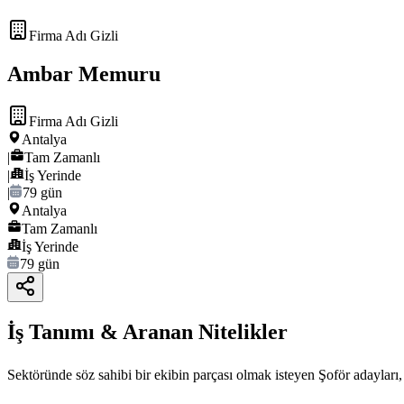
Firma Adı Gizli
Ambar Memuru
Firma Adı Gizli
Antalya
|
Tam Zamanlı
|
İş Yerinde
|
79 gün
Antalya
Tam Zamanlı
İş Yerinde
79 gün
İş Tanımı & Aranan Nitelikler
Sektöründe söz sahibi bir ekibin parçası olmak isteyen Şoför adayları, 