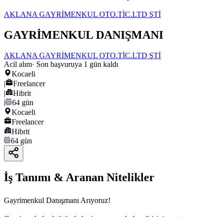
AKLANA GAYRİMENKUL OTO.TİC.LTD ŞTİ
GAYRİMENKUL DANIŞMANI
AKLANA GAYRİMENKUL OTO.TİC.LTD ŞTİ
Acil alım
· Son başvuruya
1
gün kaldı
Kocaeli
|
Freelancer
|
Hibrit
|
64 gün
Kocaeli
Freelancer
Hibrit
64 gün
İş Tanımı & Aranan Nitelikler
Gayrimenkul Danışmanı Arıyoruz!