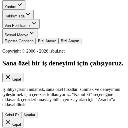
Yardım
Hakkımızda
Veri Politikamız
Sosyal Medya
E-posta Gönderin
Bizi Arayın
Bizi Arayın
Copyright © 2006 -
2026
isbul.net
Sana özel bir iş deneyimi için çalışıyoruz.
Kapat
İş ihtiyaçlarını anlamak, sana özel fırsatları sunmak ve deneyimini
iyileştirmek için çerezler kullanıyoruz. "Kabul Et" seçeneğine
tıklayarak çerezleri onaylayabilir, çerez ayarları için "Ayarlar"a
tıklayabilirsin.
Kabul Et
Ayarlar
Kapat