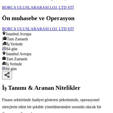
BORCA ULUSLARARASI LOJ. LTD ŞTİ
Ön muhasebe ve Operasyon
BORCA ULUSLARARASI LOJ. LTD ŞTİ
İstanbul Avrupa
|
Tam Zamanlı
|
İş Yerinde
|
84 gün
İstanbul Avrupa
Tam Zamanlı
İş Yerinde
84 gün
İş Tanımı & Aranan Nitelikler
Finans sektöründe faaliyet gösteren şirketimizde, operasyonel
süreçlerin etkin bir şekilde yönetilmesinden sorumlu olacak bir