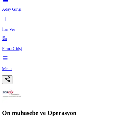
Aday Girişi
İlan Ver
Firma Girişi
Menu
Ön muhasebe ve Operasyon