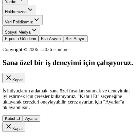
Yardım
Hakkımızda
Veri Politikamız
Sosyal Medya
E-posta Gönderin
Bizi Arayın
Bizi Arayın
Copyright © 2006 -
2026
isbul.net
Sana özel bir iş deneyimi için çalışıyoruz.
Kapat
İş ihtiyaçlarını anlamak, sana özel fırsatları sunmak ve deneyimini
iyileştirmek için çerezler kullanıyoruz. "Kabul Et" seçeneğine
tıklayarak çerezleri onaylayabilir, çerez ayarları için "Ayarlar"a
tıklayabilirsin.
Kabul Et
Ayarlar
Kapat