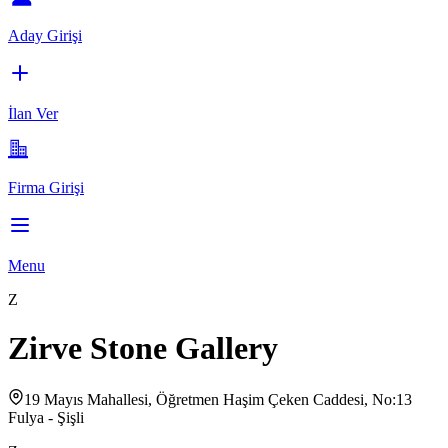
Aday Girişi
İlan Ver
Firma Girişi
Menu
Z
Zirve Stone Gallery
19 Mayıs Mahallesi, Öğretmen Haşim Çeken Caddesi, No:13
Fulya - Şişli