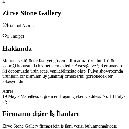
Z
Zirve Stone Gallery
İstanbul Avrupa
0
Takipçi
Hakkında
Mermer sektöründe faaliyet gösteren firmamız, özel butik ürün
tedariği konusunda hizmet vermektedir. Ayazağa ve Şekerpınar'da
iki depomuzda ürün satışı yapılabilmekte olup, Fulya showroomda
ürünlerin bir kısmının uygulanmış örneklerini görebilecek bir
lokasyondur.
Adres :
19 Mayıs Mahallesi, Öğretmen Haşim Çeken Caddesi, No:13 Fulya
- Şişli
Firmanın diğer İş İlanları
Zirve Stone Gallery
firması için iş ilanı verisi bulunmamaktadır.