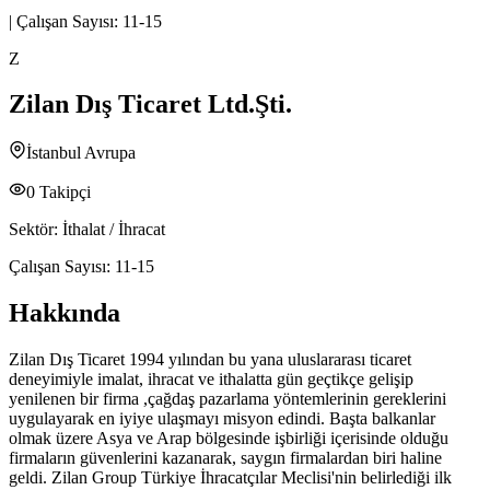
|
Çalışan Sayısı:
11-15
Z
Zilan Dış Ticaret Ltd.Şti.
İstanbul Avrupa
0
Takipçi
Sektör:
İthalat / İhracat
Çalışan Sayısı:
11-15
Hakkında
Zilan Dış Ticaret 1994 yılından bu yana uluslararası ticaret
deneyimiyle imalat, ihracat ve ithalatta gün geçtikçe gelişip
yenilenen bir firma ,çağdaş pazarlama yöntemlerinin gereklerini
uygulayarak en iyiye ulaşmayı misyon edindi. Başta balkanlar
olmak üzere Asya ve Arap bölgesinde işbirliği içerisinde olduğu
firmaların güvenlerini kazanarak, saygın firmalardan biri haline
geldi. Zilan Group Türkiye İhracatçılar Meclisi'nin belirlediği ilk