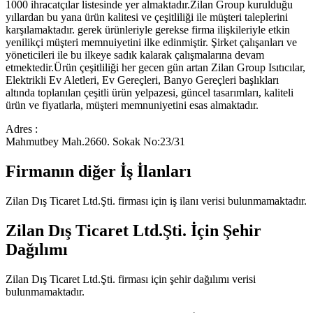
1000 ihracatçılar listesinde yer almaktadır.Zilan Group kurulduğu
yıllardan bu yana ürün kalitesi ve çeşitliliği ile müşteri taleplerini
karşılamaktadır. gerek ürünleriyle gerekse firma ilişkileriyle etkin
yenilikçi müşteri memnuiyetini ilke edinmiştir. Şirket çalışanları ve
yöneticileri ile bu ilkeye sadık kalarak çalışmalarına devam
etmektedir.Ürün çeşitliliği her gecen gün artan Zilan Group Isıtıcılar,
Elektrikli Ev Aletleri, Ev Gereçleri, Banyo Gereçleri başlıkları
altında toplanılan çeşitli ürün yelpazesi, güncel tasarımları, kaliteli
ürün ve fiyatlarla, müşteri memnuniyetini esas almaktadır.
Adres :
Mahmutbey Mah.2660. Sokak No:23/31
Firmanın diğer İş İlanları
Zilan Dış Ticaret Ltd.Şti.
firması için iş ilanı verisi bulunmamaktadır.
Zilan Dış Ticaret Ltd.Şti.
İçin Şehir
Dağılımı
Zilan Dış Ticaret Ltd.Şti.
firması için şehir dağılımı verisi
bulunmamaktadır.