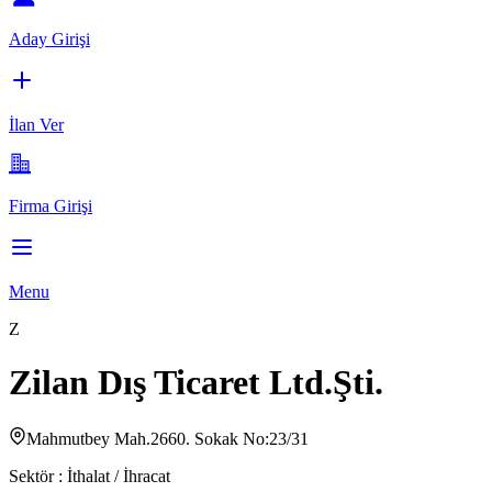
Aday Girişi
İlan Ver
Firma Girişi
Menu
Z
Zilan Dış Ticaret Ltd.Şti.
Mahmutbey Mah.2660. Sokak No:23/31
Sektör :
İthalat / İhracat