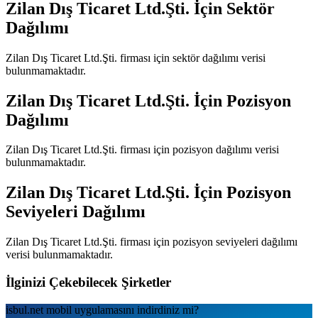
Zilan Dış Ticaret Ltd.Şti.
İçin Sektör
Dağılımı
Zilan Dış Ticaret Ltd.Şti.
firması için sektör dağılımı verisi
bulunmamaktadır.
Zilan Dış Ticaret Ltd.Şti.
İçin Pozisyon
Dağılımı
Zilan Dış Ticaret Ltd.Şti.
firması için pozisyon dağılımı verisi
bulunmamaktadır.
Zilan Dış Ticaret Ltd.Şti.
İçin Pozisyon
Seviyeleri Dağılımı
Zilan Dış Ticaret Ltd.Şti.
firması için pozisyon seviyeleri dağılımı
verisi bulunmamaktadır.
İlginizi Çekebilecek Şirketler
isbul.net
mobil uygulamаsını
indirdiniz mi?