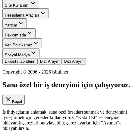
Site Kullanımı
Hesaplama Araçları
Yardım
Hakkımızda
Veri Politikamız
Sosyal Medya
E-posta Gönderin
Bizi Arayın
Bizi Arayın
Copyright © 2006 -
2026
isbul.net
Sana özel bir iş deneyimi için çalışıyoruz.
Kapat
İş ihtiyaçlarını anlamak, sana özel fırsatları sunmak ve deneyimini
iyileştirmek için çerezler kullanıyoruz. "Kabul Et" seçeneğine
tıklayarak çerezleri onaylayabilir, çerez ayarları için "Ayarlar"a
tıklayabilirsin.