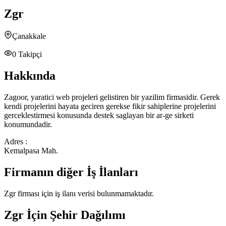
Zgr
Çanakkale
0
Takipçi
Hakkında
Zagoor, yaratici web projeleri gelistiren bir yazilim firmasidir. Gerek
kendi projelerini hayata geciren gerekse fikir sahiplerine projelerini
gerceklestirmesi konusunda destek saglayan bir ar-ge sirketi
konumundadir.
Adres :
Kemalpasa Mah.
Firmanın diğer İş İlanları
Zgr
firması için iş ilanı verisi bulunmamaktadır.
Zgr
İçin Şehir Dağılımı