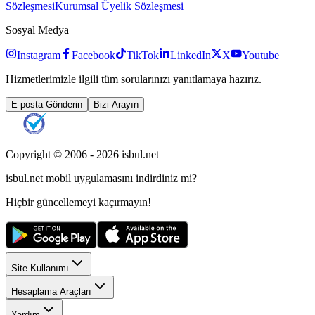
Sözleşmesi
Kurumsal Üyelik Sözleşmesi
Sosyal Medya
Instagram
Facebook
TikTok
LinkedIn
X
Youtube
Hizmetlerimizle ilgili tüm sorularınızı yanıtlamaya hazırız.
E-posta Gönderin
Bizi Arayın
Copyright © 2006 -
2026
isbul.net
isbul.net
mobil uygulamasını
indirdiniz mi?
Hiçbir güncellemeyi kaçırmayın!
Site Kullanımı
Hesaplama Araçları
Yardım