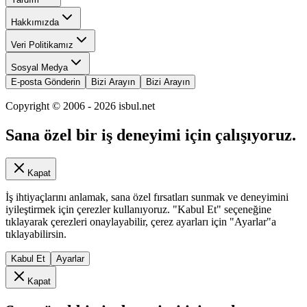
Hakkımızda
Veri Politikamız
Sosyal Medya
E-posta Gönderin
Bizi Arayın
Bizi Arayın
Copyright © 2006 -
2026
isbul.net
Sana özel bir iş deneyimi için çalışıyoruz.
Kapat
İş ihtiyaçlarını anlamak, sana özel fırsatları sunmak ve deneyimini
iyileştirmek için çerezler kullanıyoruz. "Kabul Et" seçeneğine
tıklayarak çerezleri onaylayabilir, çerez ayarları için "Ayarlar"a
tıklayabilirsin.
Kabul Et
Ayarlar
Kapat