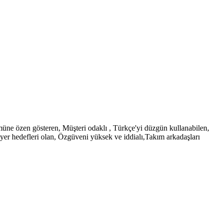
nümüne özen gösteren, Müşteri odaklı , Türkçe'yi düzgün kullanabilen,
iyer hedefleri olan, Özgüveni yüksek ve iddialı,Takım arkadaşları