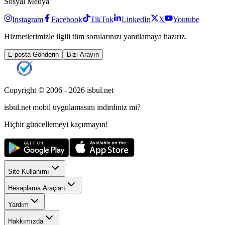
Sosyal Medya
Instagram
Facebook
TikTok
LinkedIn
X
Youtube
Hizmetlerimizle ilgili tüm sorularınızı yanıtlamaya hazırız.
E-posta Gönderin
Bizi Arayın
Copyright © 2006 -
2026
isbul.net
isbul.net
mobil uygulamasını
indirdiniz mi?
Hiçbir güncellemeyi kaçırmayın!
Site Kullanımı
Hesaplama Araçları
Yardım
Hakkımızda