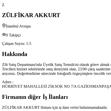
Z
ZÜLFİKAR AKKURT
İstanbul Avrupa
0
Takipçi
Çalışan Sayısı:
1-5
Hakkında
Zfit Satış Departmanı'nda Üyelik Satış Temsilcisi olarak görev almak ü
Tercihen hizmet sektöründe satış deneyimi olan, 23:00 çıkış saatlerin
arıyoruz. Değerlendirme sürecinde fotoğraflı özgeçmişlere öncelik ver
Adres :
HÜRRİYET MAHALLESİ 258.SOK NO 7/A GAZİOSMANPAŞ
Firmanın diğer İş İlanları
ZÜLFİKAR AKKURT
firması için iş ilanı verisi bulunmamaktadır.