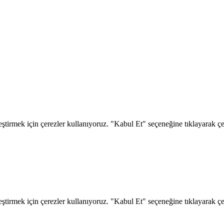
eştirmek için çerezler kullanıyoruz. "Kabul Et" seçeneğine tıklayarak çere
eştirmek için çerezler kullanıyoruz. "Kabul Et" seçeneğine tıklayarak çere