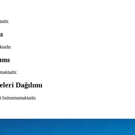
adır.
ı
ktadır.
lımı
maktadır.
eleri Dağılımı
isi bulunmamaktadır.