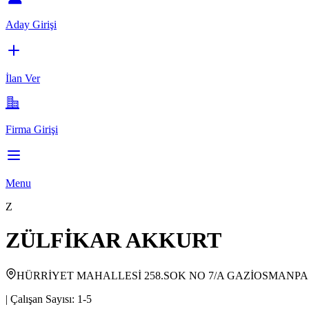
Aday Girişi
İlan Ver
Firma Girişi
Menu
Z
ZÜLFİKAR AKKURT
HÜRRİYET MAHALLESİ 258.SOK NO 7/A GAZİOSMANPA
|
Çalışan Sayısı:
1-5