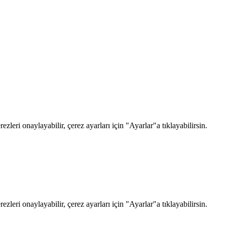
zleri onaylayabilir, çerez ayarları için "Ayarlar"a tıklayabilirsin.
zleri onaylayabilir, çerez ayarları için "Ayarlar"a tıklayabilirsin.