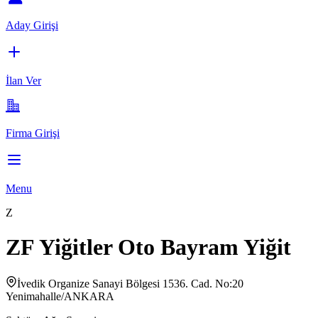
Aday Girişi
İlan Ver
Firma Girişi
Menu
Z
ZF Yiğitler Oto Bayram Yiğit
İvedik Organize Sanayi Bölgesi 1536. Cad. No:20
Yenimahalle/ANKARA