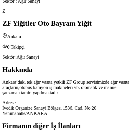
Sektör :
Ağır Sanayi
Z
ZF Yiğitler Oto Bayram Yiğit
Ankara
0
Takipçi
Sektör:
Ağır Sanayi
Hakkında
Ankara’daki tek ağır vasıta yetkili ZF Group servisimizde ağır vasıta
araçların,otobüs kamyon iş makineleri vb. otomatik ve manuel
şanzıman tamiri yapılmaktadır.
Adres :
İvedik Organize Sanayi Bölgesi 1536. Cad. No:20
Yenimahalle/ANKARA
Firmanın diğer İş İlanları