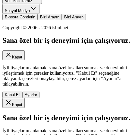
Veri Politikamız
Sosyal Medya
E-posta Gönderin
Bizi Arayın
Bizi Arayın
Copyright © 2006 -
2026
isbul.net
Sana özel bir iş deneyimi için çalışıyoruz.
Kapat
İş ihtiyaçlarını anlamak, sana özel fırsatları sunmak ve deneyimini
iyileştirmek için çerezler kullanıyoruz. "Kabul Et" seçeneğine
tıklayarak çerezleri onaylayabilir, çerez ayarları için "Ayarlar"a
tıklayabilirsin.
Kabul Et
Ayarlar
Kapat
Sana özel bir iş deneyimi için çalışıyoruz.
İş ihtiyaçlarını anlamak, sana özel fırsatları sunmak ve deneyimini