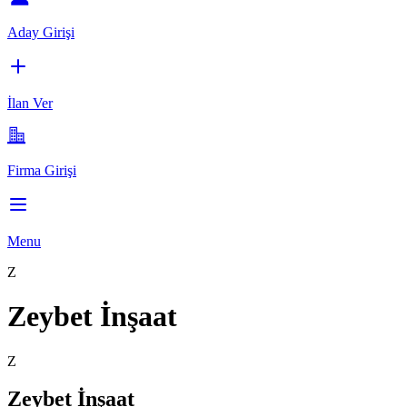
Aday Girişi
İlan Ver
Firma Girişi
Menu
Z
Zeybet İnşaat
Z
Zeybet İnşaat