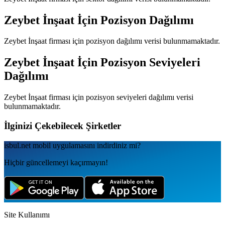
Zeybet İnşaat
İçin Pozisyon Dağılımı
Zeybet İnşaat
firması için pozisyon dağılımı verisi bulunmamaktadır.
Zeybet İnşaat
İçin Pozisyon Seviyeleri
Dağılımı
Zeybet İnşaat
firması için pozisyon seviyeleri dağılımı verisi
bulunmamaktadır.
İlginizi Çekebilecek Şirketler
isbul.net
mobil uygulamаsını
indirdiniz mi?
Hiçbir güncellemeyi kaçırmayın!
Site Kullanımı