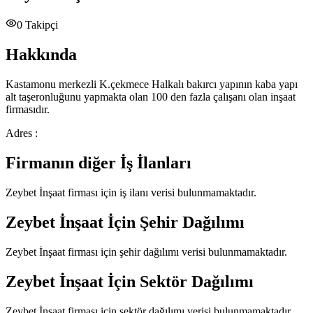
0
Takipçi
Hakkında
Kastamonu merkezli K.çekmece Halkalı bakırcı yapının kaba yapı
alt taşeronluğunu yapmakta olan 100 den fazla çalışanı olan inşaat
firmasıdır.
Adres :
Firmanın diğer İş İlanları
Zeybet İnşaat
firması için iş ilanı verisi bulunmamaktadır.
Zeybet İnşaat
İçin Şehir Dağılımı
Zeybet İnşaat
firması için şehir dağılımı verisi bulunmamaktadır.
Zeybet İnşaat
İçin Sektör Dağılımı
Zeybet İnşaat
firması için sektör dağılımı verisi bulunmamaktadır.