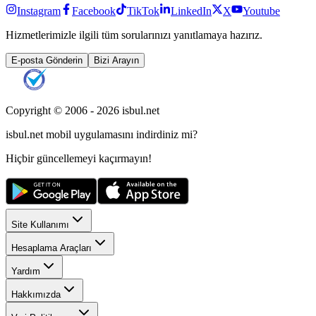
Instagram
Facebook
TikTok
LinkedIn
X
Youtube
Hizmetlerimizle ilgili tüm sorularınızı yanıtlamaya hazırız.
E-posta Gönderin
Bizi Arayın
Copyright © 2006 -
2026
isbul.net
isbul.net
mobil uygulamasını
indirdiniz mi?
Hiçbir güncellemeyi kaçırmayın!
Site Kullanımı
Hesaplama Araçları
Yardım
Hakkımızda