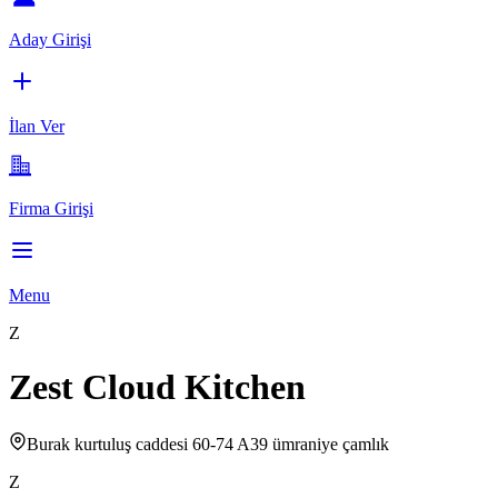
Aday Girişi
İlan Ver
Firma Girişi
Menu
Z
Zest Cloud Kitchen
Burak kurtuluş caddesi 60-74 A39 ümraniye çamlık
Z