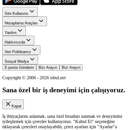
Site Kullanımı
Hesaplama Araçları
Yardım
Hakkımızda
Veri Politikamız
Sosyal Medya
E-posta Gönderin
Bizi Arayın
Bizi Arayın
Copyright © 2006 -
2026
isbul.net
Sana özel bir iş deneyimi için çalışıyoruz.
Kapat
İş ihtiyaçlarını anlamak, sana özel fırsatları sunmak ve deneyimini
iyileştirmek için çerezler kullanıyoruz. "Kabul Et" seçeneğine
tıklayarak çerezleri onaylayabilir, çerez ayarları için "Ayarlar"a