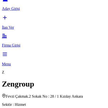
Aday Girişi
İlan Ver
Firma Girişi
Menu
Z
Zengroup
Fevzi Çakmak.2 Sokak No : 28 / 1 Kızılay Ankara
Sektör :
Hizmet