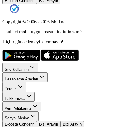
E-posta Gönderin
Bizi Arayın
Copyright © 2006 -
2026
isbul.net
isbul.net
mobil uygulamasını
indirdiniz mi?
Hiçbir güncellemeyi kaçırmayın!
Site Kullanımı
Hesaplama Araçları
Yardım
Hakkımızda
Veri Politikamız
Sosyal Medya
E-posta Gönderin
Bizi Arayın
Bizi Arayın