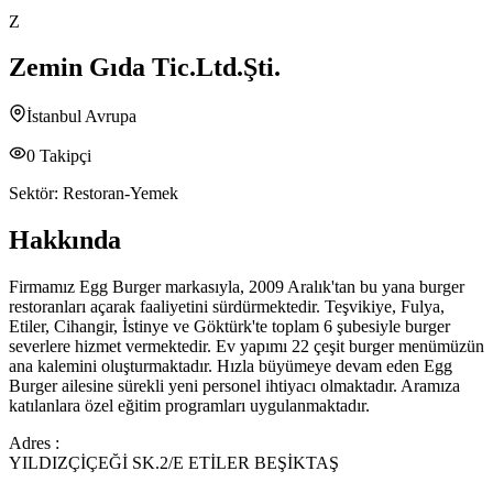
Z
Zemin Gıda Tic.Ltd.Şti.
İstanbul Avrupa
0
Takipçi
Sektör:
Restoran-Yemek
Hakkında
Firmamız Egg Burger markasıyla, 2009 Aralık'tan bu yana burger
restoranları açarak faaliyetini sürdürmektedir. Teşvikiye, Fulya,
Etiler, Cihangir, İstinye ve Göktürk'te toplam 6 şubesiyle burger
severlere hizmet vermektedir. Ev yapımı 22 çeşit burger menümüzün
ana kalemini oluşturmaktadır. Hızla büyümeye devam eden Egg
Burger ailesine sürekli yeni personel ihtiyacı olmaktadır. Aramıza
katılanlara özel eğitim programları uygulanmaktadır.
Adres :
YILDIZÇİÇEĞİ SK.2/E ETİLER BEŞİKTAŞ