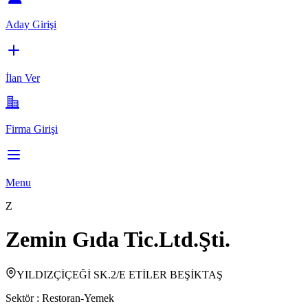
Aday Girişi
İlan Ver
Firma Girişi
Menu
Z
Zemin Gıda Tic.Ltd.Şti.
YILDIZÇİÇEĞİ SK.2/E ETİLER BEŞİKTAŞ
Sektör :
Restoran-Yemek