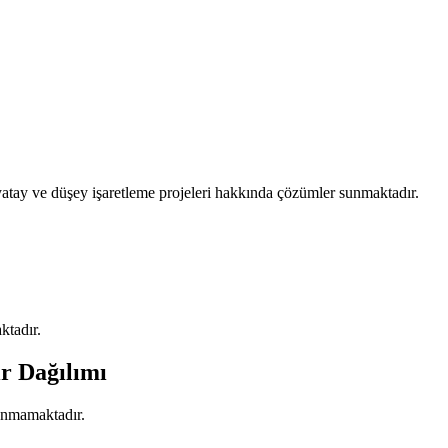
li yatay ve düşey işaretleme projeleri hakkında çözümler sunmaktadır.
ktadır.
ir Dağılımı
lunmamaktadır.