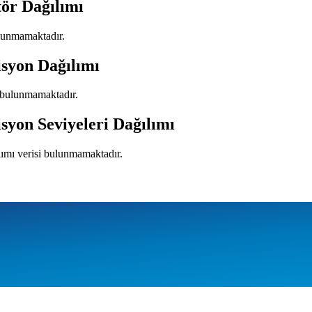
tör Dağılımı
ulunmamaktadır.
isyon Dağılımı
i bulunmamaktadır.
syon Seviyeleri Dağılımı
lımı verisi bulunmamaktadır.