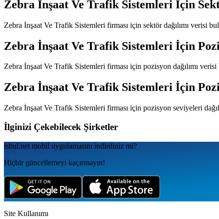
Zebra İnşaat Ve Trafik Sistemleri
İçin Sek
Zebra İnşaat Ve Trafik Sistemleri
firması için sektör dağılımı verisi b
Zebra İnşaat Ve Trafik Sistemleri
İçin Poz
Zebra İnşaat Ve Trafik Sistemleri
firması için pozisyon dağılımı veris
Zebra İnşaat Ve Trafik Sistemleri
İçin Pozi
Zebra İnşaat Ve Trafik Sistemleri
firması için pozisyon seviyeleri dağı
İlginizi Çekebilecek Şirketler
isbul.net
mobil uygulamаsını
indirdiniz mi?
Hiçbir güncellemeyi kaçırmayın!
Site Kullanımı