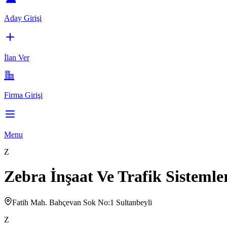
Aday Girişi
İlan Ver
Firma Girişi
Menu
Z
Zebra İnşaat Ve Trafik Sistemle
Fatih Mah. Bahçevan Sok No:1 Sultanbeyli
Z