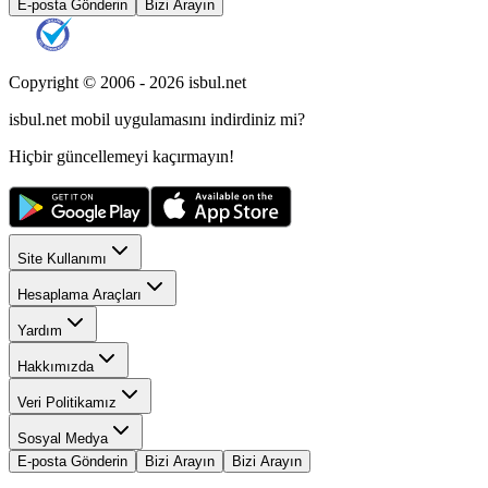
E-posta Gönderin
Bizi Arayın
Copyright © 2006 -
2026
isbul.net
isbul.net
mobil uygulamasını
indirdiniz mi?
Hiçbir güncellemeyi kaçırmayın!
Site Kullanımı
Hesaplama Araçları
Yardım
Hakkımızda
Veri Politikamız
Sosyal Medya
E-posta Gönderin
Bizi Arayın
Bizi Arayın