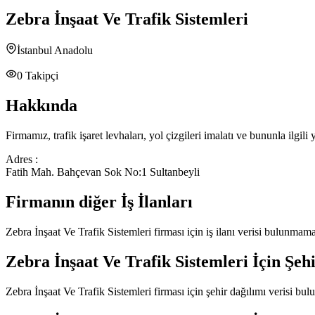
Zebra İnşaat Ve Trafik Sistemleri
İstanbul Anadolu
0
Takipçi
Hakkında
Firmamız, trafik işaret levhaları, yol çizgileri imalatı ve bununla ilgi
Adres :
Fatih Mah. Bahçevan Sok No:1 Sultanbeyli
Firmanın diğer İş İlanları
Zebra İnşaat Ve Trafik Sistemleri
firması için iş ilanı verisi bulunmama
Zebra İnşaat Ve Trafik Sistemleri
İçin Şeh
Zebra İnşaat Ve Trafik Sistemleri
firması için şehir dağılımı verisi bu