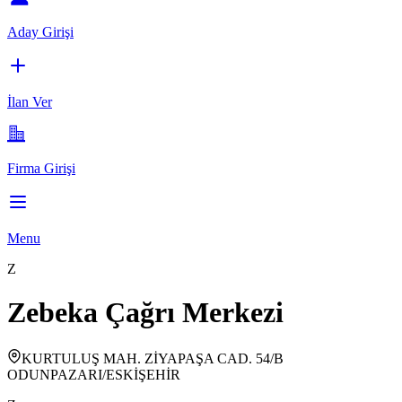
Aday Girişi
İlan Ver
Firma Girişi
Menu
Z
Zebeka Çağrı Merkezi
KURTULUŞ MAH. ZİYAPAŞA CAD. 54/B
ODUNPAZARI/ESKİŞEHİR