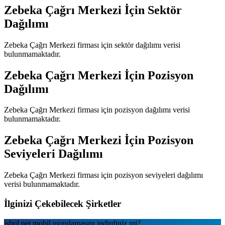
Zebeka Çağrı Merkezi
İçin Sektör
Dağılımı
Zebeka Çağrı Merkezi
firması için sektör dağılımı verisi
bulunmamaktadır.
Zebeka Çağrı Merkezi
İçin Pozisyon
Dağılımı
Zebeka Çağrı Merkezi
firması için pozisyon dağılımı verisi
bulunmamaktadır.
Zebeka Çağrı Merkezi
İçin Pozisyon
Seviyeleri Dağılımı
Zebeka Çağrı Merkezi
firması için pozisyon seviyeleri dağılımı
verisi bulunmamaktadır.
İlginizi Çekebilecek Şirketler
isbul.net
mobil uygulamаsını
indirdiniz mi?