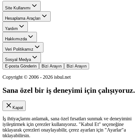
Site Kullanımı
Hesaplama Araçları
Yardım
Hakkımızda
Veri Politikamız
Sosyal Medya
E-posta Gönderin
Bizi Arayın
Bizi Arayın
Copyright © 2006 -
2026
isbul.net
Sana özel bir iş deneyimi için çalışıyoruz.
Kapat
İş ihtiyaçlarını anlamak, sana özel fırsatları sunmak ve deneyimini
iyileştirmek için çerezler kullanıyoruz. "Kabul Et" seçeneğine
tıklayarak çerezleri onaylayabilir, çerez ayarları için "Ayarlar"a
tıklayabilirsin.