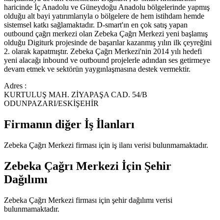
haricinde İç Anadolu ve Güneydoğu Anadolu bölgelerinde yapmış
olduğu alt bayi yatırımlarıyla o bölgelere de hem istihdam hemde
sistemsel katkı sağlamaktadır. D-smart'ın en çok satış yapan
outbound çağrı merkezi olan Zebeka Çağrı Merkezi yeni başlamış
olduğu Digiturk projesinde de başarılar kazanmış yılın ilk çeyreğini
2. olarak kapatmıştır. Zebeka Çağrı Merkezi'nin 2014 yılı hedefi
yeni alacağı inbound ve outbound projelerle adından ses getirmeye
devam etmek ve sektörün yaygınlaşmasına destek vermektir.
Adres :
KURTULUŞ MAH. ZİYAPAŞA CAD. 54/B
ODUNPAZARI/ESKİŞEHİR
Firmanın diğer İş İlanları
Zebeka Çağrı Merkezi
firması için iş ilanı verisi bulunmamaktadır.
Zebeka Çağrı Merkezi
İçin Şehir
Dağılımı
Zebeka Çağrı Merkezi
firması için şehir dağılımı verisi
bulunmamaktadır.