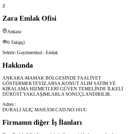
Z
Zara Emlak Ofisi
Ankara
0
Takipçi
Sektör:
Gayrimenkul - Emlak
Hakkında
ANKARA-MAMAK BÖLGESİNDE FAALİYET
GÖSTERMEKTEYİZ.ARSA,KONUT ALIM SATIM VE
KİRALAMA HİZMETLERİ GÜVEN TEMELİNDE İLKELİ
DÜRÜST YAKLAŞIMLARLA SONUÇLANDIRILIR.
Adres :
DURALİ ALIÇ MAH.938.CAD.NO:101/C
Firmanın diğer İş İlanları