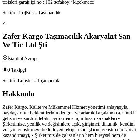
tesisleri garajı içi no : 102 sefaköy / k.çekmece
Sektör :
Lojistik - Taşımacılık
Z
Zafer Kargo Taşımacılık Akaryakıt San
Ve Tic Ltd Şti
İstanbul Avrupa
0
Takipçi
Sektör:
Lojistik - Taşımacılık
Hakkında
Zafer Kargo, Kalite ve Mükemmel Hizmet yönetimi anlayışıyla,
paydaşlarının beklentilerinin dengeli ve artarak karşılanması, sürekli
gelişim ve sürdürülebilir performansı için İnsan kaynakları •
Şirketimize, yenilik ve değişimlere açık, girişimci, dinamik, kendini
ve işini geliştirmeyi hedefleyen, ekip arkadaşlarını geliştiren insanları
kazandırmayı, • Şirketimiz de çalışanların hem bireysel hem de