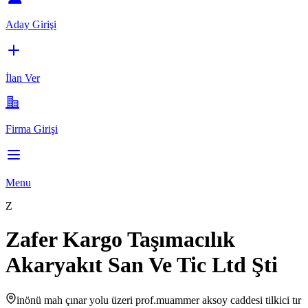
Aday Girişi
İlan Ver
Firma Girişi
Menu
Z
Zafer Kargo Taşımacılık
Akaryakıt San Ve Tic Ltd Şti
inönü mah çınar yolu üzeri prof.muammer aksoy caddesi tilkici tır