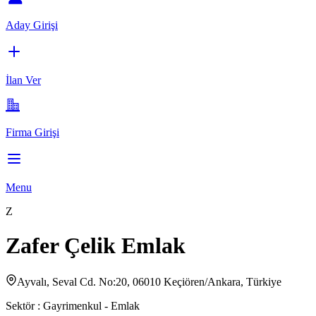
Aday Girişi
İlan Ver
Firma Girişi
Menu
Z
Zafer Çelik Emlak
Ayvalı, Seval Cd. No:20, 06010 Keçiören/Ankara, Türkiye
Sektör :
Gayrimenkul - Emlak