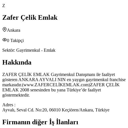
Z
Zafer Çelik Emlak
Ankara
0
Takipçi
Sektör:
Gayrimenkul - Emlak
Hakkında
ZAFER ÇELİK EMLAK Gayrimenkul Danışmanı ile faaliyet
gösteren ANKARA AYVALI NIN en yaygın gayrimenkul franchise
markasıdır.(www.ZAFERCELİKEMLAK.com)ZAFER ÇELİK
EMLAK 2008 senesinden bu yana Türkiye’de faaliyet
göstermektedir.
Adres :
Ayvalı, Seval Cd. No:20, 06010 Keçiören/Ankara, Türkiye
Firmanın diğer İş İlanları