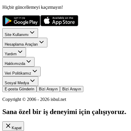
Hiçbir güncellemeyi kaçırmayın!
Site Kullanımı
Hesaplama Araçları
Yardım
Hakkımızda
Veri Politikamız
Sosyal Medya
E-posta Gönderin
Bizi Arayın
Bizi Arayın
Copyright © 2006 -
2026
isbul.net
Sana özel bir iş deneyimi için çalışıyoruz.
Kapat