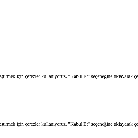
eştirmek için çerezler kullanıyoruz. "Kabul Et" seçeneğine tıklayarak çere
eştirmek için çerezler kullanıyoruz. "Kabul Et" seçeneğine tıklayarak çere