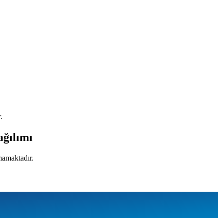
.
ağılımı
mamaktadır.