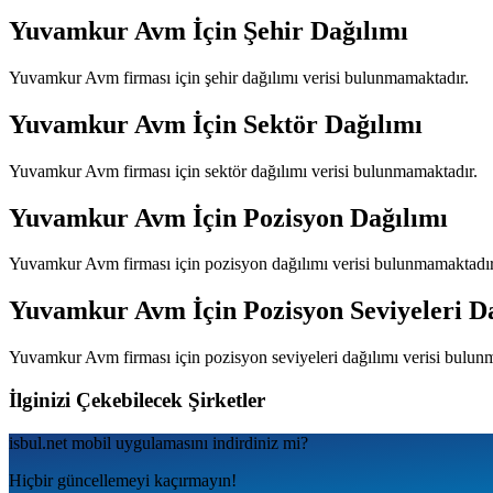
Yuvamkur Avm
İçin Şehir Dağılımı
Yuvamkur Avm
firması için şehir dağılımı verisi bulunmamaktadır.
Yuvamkur Avm
İçin Sektör Dağılımı
Yuvamkur Avm
firması için sektör dağılımı verisi bulunmamaktadır.
Yuvamkur Avm
İçin Pozisyon Dağılımı
Yuvamkur Avm
firması için pozisyon dağılımı verisi bulunmamaktadır
Yuvamkur Avm
İçin Pozisyon Seviyeleri D
Yuvamkur Avm
firması için pozisyon seviyeleri dağılımı verisi bulun
İlginizi Çekebilecek Şirketler
isbul.net
mobil uygulamаsını
indirdiniz mi?
Hiçbir güncellemeyi kaçırmayın!