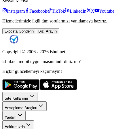
Sosyal Medya
Instagram
Facebook
TikTok
LinkedIn
X
Youtube
Hizmetlerimizle ilgili tüm sorularınızı yanıtlamaya hazırız.
E-posta Gönderin
Bizi Arayın
Copyright © 2006 -
2026
isbul.net
isbul.net
mobil uygulamasını
indirdiniz mi?
Hiçbir güncellemeyi kaçırmayın!
Site Kullanımı
Hesaplama Araçları
Yardım
Hakkımızda