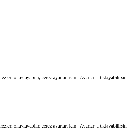
zleri onaylayabilir, çerez ayarları için "Ayarlar"a tıklayabilirsin.
zleri onaylayabilir, çerez ayarları için "Ayarlar"a tıklayabilirsin.