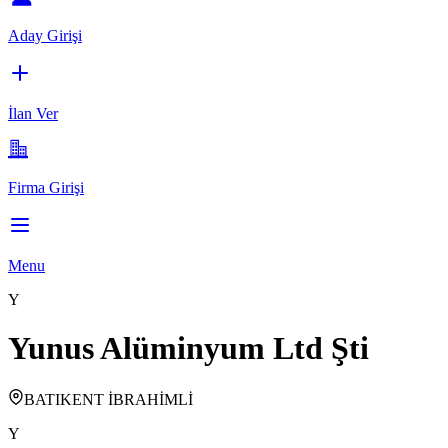
Aday Girişi
İlan Ver
Firma Girişi
Menu
Y
Yunus Alüminyum Ltd Şti
BATIKENT İBRAHİMLİ
Y