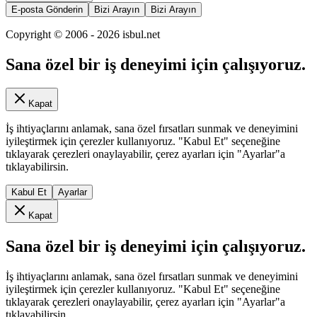
E-posta Gönderin
Bizi Arayın
Bizi Arayın
Copyright © 2006 -
2026
isbul.net
Sana özel bir iş deneyimi için çalışıyoruz.
Kapat
İş ihtiyaçlarını anlamak, sana özel fırsatları sunmak ve deneyimini
iyileştirmek için çerezler kullanıyoruz. "Kabul Et" seçeneğine
tıklayarak çerezleri onaylayabilir, çerez ayarları için "Ayarlar"a
tıklayabilirsin.
Kabul Et
Ayarlar
Kapat
Sana özel bir iş deneyimi için çalışıyoruz.
İş ihtiyaçlarını anlamak, sana özel fırsatları sunmak ve deneyimini
iyileştirmek için çerezler kullanıyoruz. "Kabul Et" seçeneğine
tıklayarak çerezleri onaylayabilir, çerez ayarları için "Ayarlar"a
tıklayabilirsin.