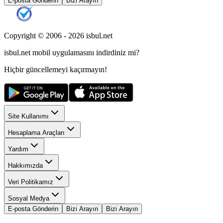
E-posta Gönderin
Bizi Arayın
Copyright © 2006 -
2026
isbul.net
isbul.net
mobil uygulamasını
indirdiniz mi?
Hiçbir güncellemeyi kaçırmayın!
Site Kullanımı
Hesaplama Araçları
Yardım
Hakkımızda
Veri Politikamız
Sosyal Medya
E-posta Gönderin
Bizi Arayın
Bizi Arayın