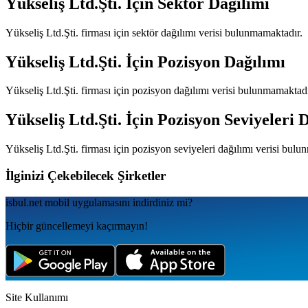
Yükseliş Ltd.Şti.
İçin Sektör Dağılımı
Yükseliş Ltd.Şti.
firması için sektör dağılımı verisi bulunmamaktadır.
Yükseliş Ltd.Şti.
İçin Pozisyon Dağılımı
Yükseliş Ltd.Şti.
firması için pozisyon dağılımı verisi bulunmamaktadı
Yükseliş Ltd.Şti.
İçin Pozisyon Seviyeleri 
Yükseliş Ltd.Şti.
firması için pozisyon seviyeleri dağılımı verisi bulu
İlginizi Çekebilecek Şirketler
isbul.net
mobil uygulamаsını
indirdiniz mi?
Hiçbir güncellemeyi kaçırmayın!
Site Kullanımı