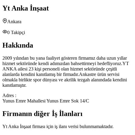
Yt Anka İnşaat
Ankara
0
Takipçi
Hakkında
2009 yılından bu yana faaliyet gösteren firmamız daha uzun yıllar
hizmet sektöründe kendi adımızdan bahsettirmeyi hedefliyoruz.YT
ANKA ailesi 23 kişi personeli olan hizmet sektöründe çeşitli
alanlarda kendini kanıtlamış bir firmadır.Ankastre ürün servisi
olmakla birlikte spor dünyası ve akrilik tezgah alanındada kendini
kanıtlamıştır.
Adres :
Yunus Emre Mahallesi Yunus Emre Sok 14/C
Firmanın diğer İş İlanları
Yt Anka İnşaat
firması için iş ilanı verisi bulunmamaktadır.