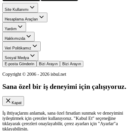
Site Kullanımı
Hesaplama Araçları
Yardım
Hakkımızda
Veri Politikamız
Sosyal Medya
E-posta Gönderin
Bizi Arayın
Bizi Arayın
Copyright © 2006 -
2026
isbul.net
Sana özel bir iş deneyimi için çalışıyoruz.
Kapat
İş ihtiyaçlarını anlamak, sana özel fırsatları sunmak ve deneyimini
iyileştirmek için çerezler kullanıyoruz. "Kabul Et" seçeneğine
tıklayarak çerezleri onaylayabilir, çerez ayarları için "Ayarlar"a
tıklayabilirsin.