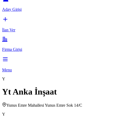
Aday Girişi
İlan Ver
Firma Girişi
Menu
Y
Yt Anka İnşaat
Yunus Emre Mahallesi Yunus Emre Sok 14/C
Y