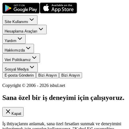
Site Kullanımı
Hesaplama Araçları
Yardım
Hakkımızda
Veri Politikamız
Sosyal Medya
E-posta Gönderin
Bizi Arayın
Bizi Arayın
Copyright © 2006 -
2026
isbul.net
Sana özel bir iş deneyimi için çalışıyoruz.
Kapat
İş ihtiyaçlarını anlamak, sana özel fırsatları sunmak ve deneyimini
iyileştirmek için çerezler kullanıyoruz. "Kabul Et" seçeneğine