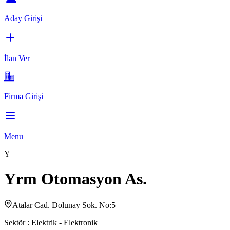
Aday Girişi
İlan Ver
Firma Girişi
Menu
Y
Yrm Otomasyon As.
Atalar Cad. Dolunay Sok. No:5
Sektör :
Elektrik - Elektronik