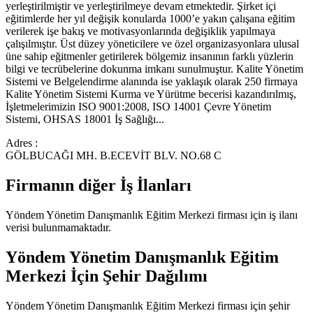
yerleştirilmiştir ve yerleştirilmeye devam etmektedir. Şirket içi
eğitimlerde her yıl değişik konularda 1000’e yakın çalışana eğitim
verilerek işe bakış ve motivasyonlarında değişiklik yapılmaya
çalışılmıştır. Üst düzey yöneticilere ve özel organizasyonlara ulusal
üne sahip eğitmenler getirilerek bölgemiz insanının farklı yüzlerin
bilgi ve tecrübelerine dokunma imkanı sunulmuştur. Kalite Yönetim
Sistemi ve Belgelendirme alanında ise yaklaşık olarak 250 firmaya
Kalite Yönetim Sistemi Kurma ve Yürütme becerisi kazandırılmış,
İşletmelerimizin ISO 9001:2008, ISO 14001 Çevre Yönetim
Sistemi, OHSAS 18001 İş Sağlığı...
Adres :
GÖLBUCAĞI MH. B.ECEVİT BLV. NO.68 C
Firmanın diğer İş İlanları
Yöndem Yönetim Danışmanlık Eğitim Merkezi
firması için iş ilanı
verisi bulunmamaktadır.
Yöndem Yönetim Danışmanlık Eğitim
Merkezi
İçin Şehir Dağılımı
Yöndem Yönetim Danışmanlık Eğitim Merkezi
firması için şehir