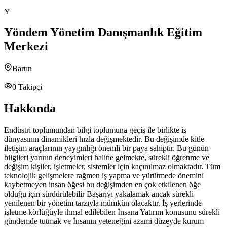
Y
Yöndem Yönetim Danışmanlık Eğitim
Merkezi
Bartın
0
Takipçi
Hakkında
Endüstri toplumundan bilgi toplumuna geçiş ile birlikte iş
dünyasının dinamikleri hızla değişmektedir. Bu değişimde kitle
iletişim araçlarının yaygınlığı önemli bir paya sahiptir. Bu günün
bilgileri yarının deneyimleri haline gelmekte, sürekli öğrenme ve
değişim kişiler, işletmeler, sistemler için kaçınılmaz olmaktadır. Tüm
teknolojik gelişmelere rağmen iş yapma ve yürütmede önemini
kaybetmeyen insan öğesi bu değişimden en çok etkilenen öğe
olduğu için sürdürülebilir Başarıyı yakalamak ancak sürekli
yenilenen bir yönetim tarzıyla mümkün olacaktır. İş yerlerinde
işletme körlüğüyle ihmal edilebilen İnsana Yatırım konusunu sürekli
gündemde tutmak ve İnsanın yeteneğini azami düzeyde kurum