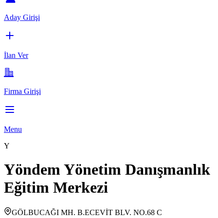
Aday Girişi
İlan Ver
Firma Girişi
Menu
Y
Yöndem Yönetim Danışmanlık
Eğitim Merkezi
GÖLBUCAĞI MH. B.ECEVİT BLV. NO.68 C