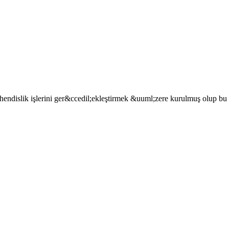
dislik işlerini ger&ccedil;ekleştirmek &uuml;zere kurulmuş olup bu do