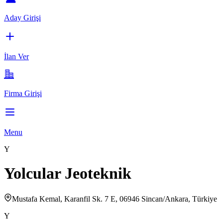
Aday Girişi
İlan Ver
Firma Girişi
Menu
Y
Yolcular Jeoteknik
Mustafa Kemal, Karanfil Sk. 7 E, 06946 Sincan/Ankara, Türkiye
Y