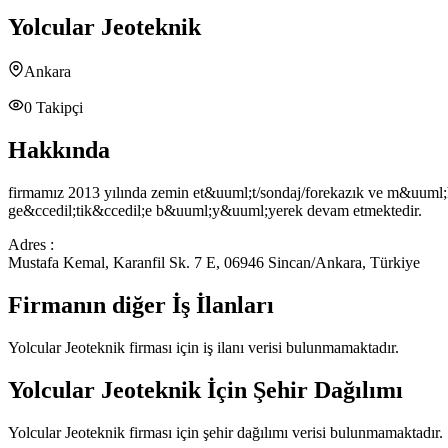
Yolcular Jeoteknik
Ankara
0
Takipçi
Hakkında
firmamız 2013 yılında zemin et&uuml;t/sondaj/forekazık ve m&uuml;hen
ge&ccedil;tik&ccedil;e b&uuml;y&uuml;yerek devam etmektedir.
Adres :
Mustafa Kemal, Karanfil Sk. 7 E, 06946 Sincan/Ankara, Türkiye
Firmanın diğer İş İlanları
Yolcular Jeoteknik
firması için iş ilanı verisi bulunmamaktadır.
Yolcular Jeoteknik
İçin Şehir Dağılımı
Yolcular Jeoteknik
firması için şehir dağılımı verisi bulunmamaktadır.