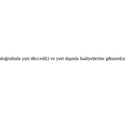
ğrultuda yurt i&ccedil;i ve yurt dışında faaliyetlerine g&uuml;n