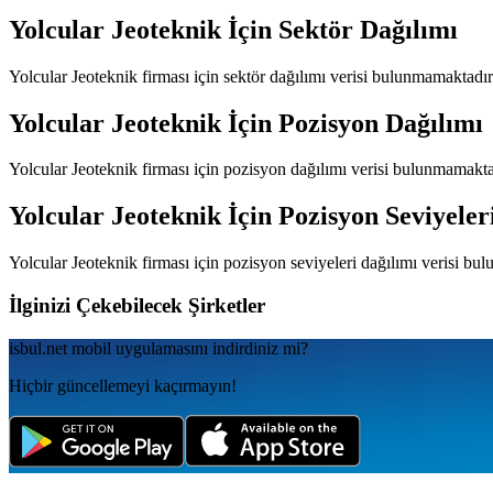
Yolcular Jeoteknik
İçin Sektör Dağılımı
Yolcular Jeoteknik
firması için sektör dağılımı verisi bulunmamaktadır
Yolcular Jeoteknik
İçin Pozisyon Dağılımı
Yolcular Jeoteknik
firması için pozisyon dağılımı verisi bulunmamakta
Yolcular Jeoteknik
İçin Pozisyon Seviyeler
Yolcular Jeoteknik
firması için pozisyon seviyeleri dağılımı verisi bu
İlginizi Çekebilecek Şirketler
isbul.net
mobil uygulamаsını
indirdiniz mi?
Hiçbir güncellemeyi kaçırmayın!