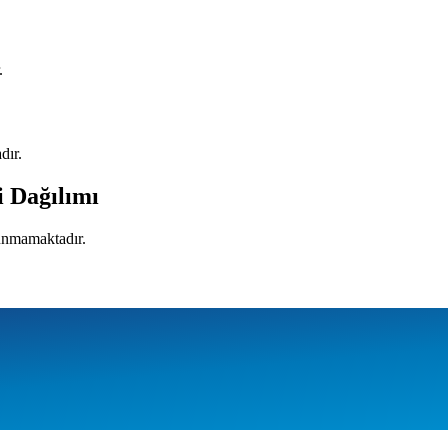
.
dır.
i Dağılımı
lunmamaktadır.