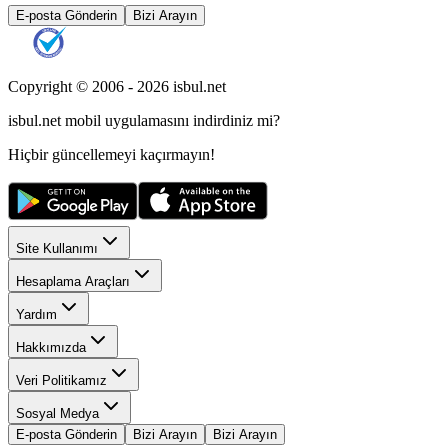
E-posta Gönderin
Bizi Arayın
Copyright © 2006 -
2026
isbul.net
isbul.net
mobil uygulamasını
indirdiniz mi?
Hiçbir güncellemeyi kaçırmayın!
Site Kullanımı
Hesaplama Araçları
Yardım
Hakkımızda
Veri Politikamız
Sosyal Medya
E-posta Gönderin
Bizi Arayın
Bizi Arayın