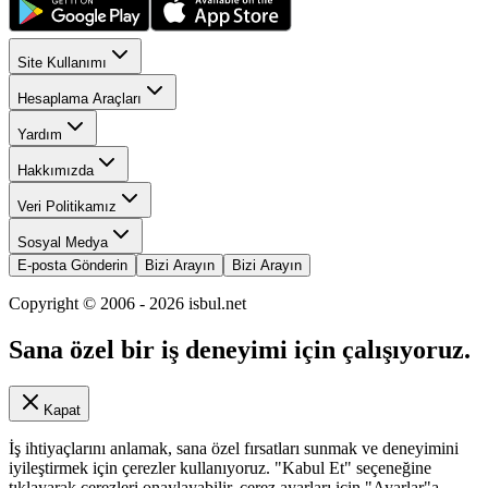
Site Kullanımı
Hesaplama Araçları
Yardım
Hakkımızda
Veri Politikamız
Sosyal Medya
E-posta Gönderin
Bizi Arayın
Bizi Arayın
Copyright © 2006 -
2026
isbul.net
Sana özel bir iş deneyimi için çalışıyoruz.
Kapat
İş ihtiyaçlarını anlamak, sana özel fırsatları sunmak ve deneyimini
iyileştirmek için çerezler kullanıyoruz. "Kabul Et" seçeneğine
tıklayarak çerezleri onaylayabilir, çerez ayarları için "Ayarlar"a