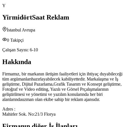
Y
YirmidörtSaat Reklam
İstanbul Avrupa
0
Takipçi
Çalışan Sayısı:
6-10
Hakkında
Firmamız, bir markanın iletişim faaliyetleri için ihtiyaç duyabileceği
tüm argümanlarıhazırlayabilecek kabiliyettedir. Markalaşma ve İş
geliştirme, Dijital Pazarlama,Grafik Tasarım ve Konsept geliştirme,
Fotoğraf ve Video editing, Yazılı ve Görsel Prçalışmalarının
geliştirilmesi ve yönetimi ve yazılım konularında her biri
alanlarındauzman olan ekibe sahip bir reklam ajansıdır.
Adres :
Mahirler Sok. No:21/3 Florya
Firmanın diğer İş İlanları