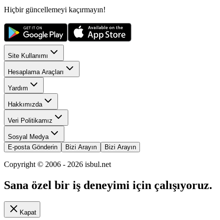
Hiçbir güncellemeyi kaçırmayın!
Site Kullanımı
Hesaplama Araçları
Yardım
Hakkımızda
Veri Politikamız
Sosyal Medya
E-posta Gönderin
Bizi Arayın
Bizi Arayın
Copyright © 2006 -
2026
isbul.net
Sana özel bir iş deneyimi için çalışıyoruz.
Kapat