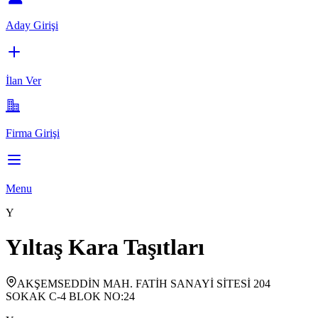
Aday Girişi
İlan Ver
Firma Girişi
Menu
Y
Yıltaş Kara Taşıtları
AKŞEMSEDDİN MAH. FATİH SANAYİ SİTESİ 204
SOKAK C-4 BLOK NO:24