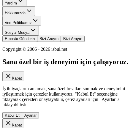
Yardım
Hakkımızda
Veri Politikamız
Sosyal Medya
E-posta Gönderin
Bizi Arayın
Bizi Arayın
Copyright © 2006 -
2026
isbul.net
Sana özel bir iş deneyimi için çalışıyoruz.
Kapat
İş ihtiyaçlarını anlamak, sana özel fırsatları sunmak ve deneyimini
iyileştirmek için çerezler kullanıyoruz. "Kabul Et" seçeneğine
tıklayarak çerezleri onaylayabilir, çerez ayarları için "Ayarlar"a
tıklayabilirsin.
Kabul Et
Ayarlar
Kapat