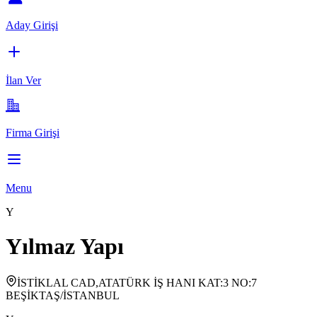
Aday Girişi
İlan Ver
Firma Girişi
Menu
Y
Yılmaz Yapı
İSTİKLAL CAD,ATATÜRK İŞ HANI KAT:3 NO:7
BEŞİKTAŞ/İSTANBUL