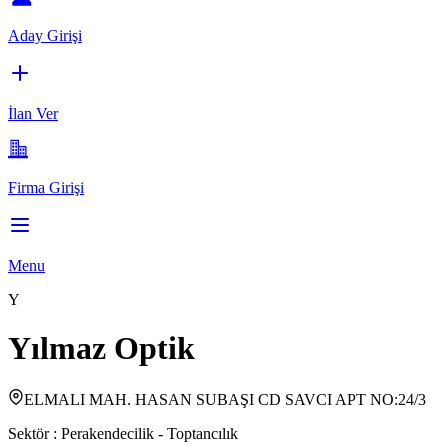
Aday Girişi
İlan Ver
Firma Girişi
Menu
Y
Yılmaz Optik
ELMALI MAH. HASAN SUBAŞI CD SAVCI APT NO:24/3
Sektör :
Perakendecilik - Toptancılık