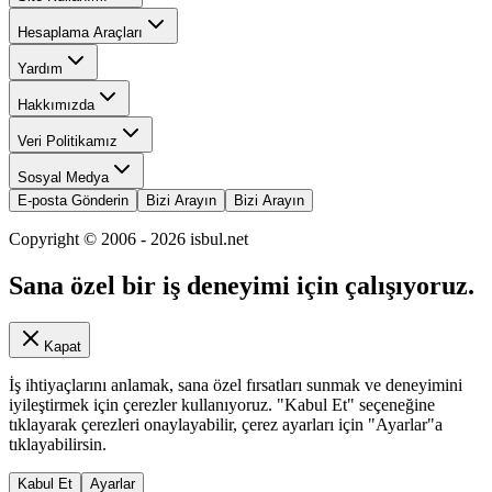
Hesaplama Araçları
Yardım
Hakkımızda
Veri Politikamız
Sosyal Medya
E-posta Gönderin
Bizi Arayın
Bizi Arayın
Copyright © 2006 -
2026
isbul.net
Sana özel bir iş deneyimi için çalışıyoruz.
Kapat
İş ihtiyaçlarını anlamak, sana özel fırsatları sunmak ve deneyimini
iyileştirmek için çerezler kullanıyoruz. "Kabul Et" seçeneğine
tıklayarak çerezleri onaylayabilir, çerez ayarları için "Ayarlar"a
tıklayabilirsin.
Kabul Et
Ayarlar