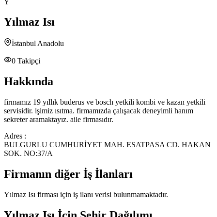
Y
Yılmaz Isı
İstanbul Anadolu
0
Takipçi
Hakkında
firmamız 19 yıllık buderus ve bosch yetkili kombi ve kazan yetkili
servisidir. işimiz ısıtma. firmamızda çalışacak deneyimli hanım
sekreter aramaktayız. aile firmasıdır.
Adres :
BULGURLU CUMHURİYET MAH. ESATPASA CD. HAKAN
SOK. NO:37/A
Firmanın diğer İş İlanları
Yılmaz Isı
firması için iş ilanı verisi bulunmamaktadır.
Yılmaz Isı
İçin Şehir Dağılımı