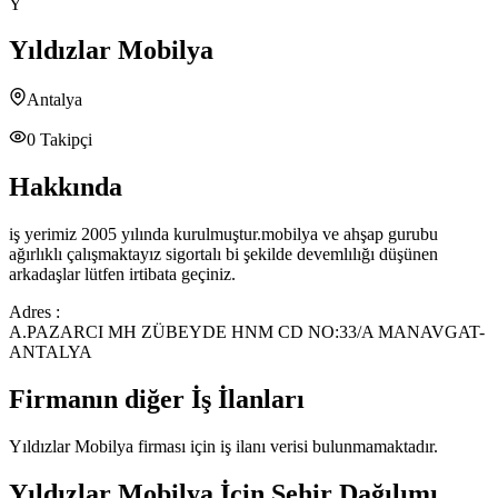
Y
Yıldızlar Mobilya
Antalya
0
Takipçi
Hakkında
iş yerimiz 2005 yılında kurulmuştur.mobilya ve ahşap gurubu
ağırlıklı çalışmaktayız sigortalı bi şekilde devemlılığı düşünen
arkadaşlar lütfen irtibata geçiniz.
Adres :
A.PAZARCI MH ZÜBEYDE HNM CD NO:33/A MANAVGAT-
ANTALYA
Firmanın diğer İş İlanları
Yıldızlar Mobilya
firması için iş ilanı verisi bulunmamaktadır.
Yıldızlar Mobilya
İçin Şehir Dağılımı