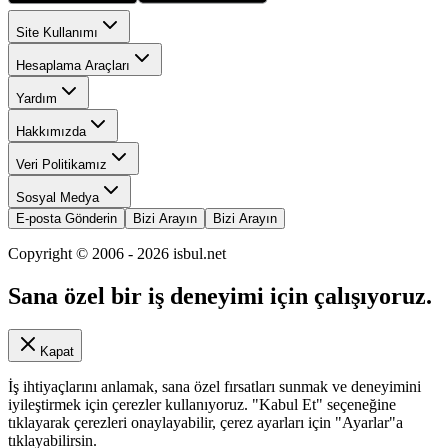
Site Kullanımı
Hesaplama Araçları
Yardım
Hakkımızda
Veri Politikamız
Sosyal Medya
E-posta Gönderin
Bizi Arayın
Bizi Arayın
Copyright © 2006 -
2026
isbul.net
Sana özel bir iş deneyimi için çalışıyoruz.
Kapat
İş ihtiyaçlarını anlamak, sana özel fırsatları sunmak ve deneyimini
iyileştirmek için çerezler kullanıyoruz. "Kabul Et" seçeneğine
tıklayarak çerezleri onaylayabilir, çerez ayarları için "Ayarlar"a
tıklayabilirsin.