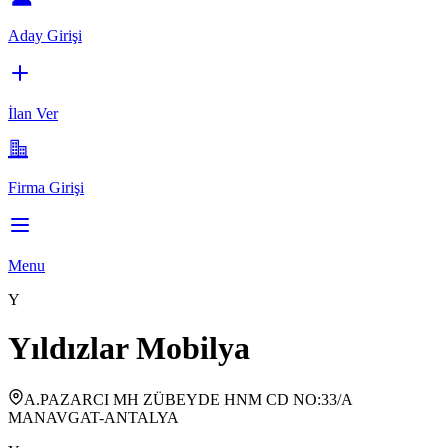
Aday Girişi
İlan Ver
Firma Girişi
Menu
Y
Yıldızlar Mobilya
A.PAZARCI MH ZÜBEYDE HNM CD NO:33/A
MANAVGAT-ANTALYA