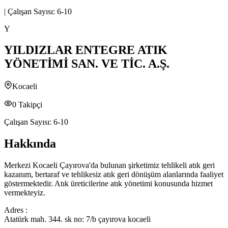
|
Çalışan Sayısı:
6-10
Y
YILDIZLAR ENTEGRE ATIK
YÖNETİMİ SAN. VE TİC. A.Ş.
Kocaeli
0
Takipçi
Çalışan Sayısı:
6-10
Hakkında
Merkezi Kocaeli Çayırova'da bulunan şirketimiz tehlikeli atık geri
kazanım, bertaraf ve tehlikesiz atık geri dönüşüm alanlarında faaliyet
göstermektedir. Atık üreticilerine atık yönetimi konusunda hizmet
vermekteyiz.
Adres :
Atatürk mah. 344. sk no: 7/b çayırova kocaeli