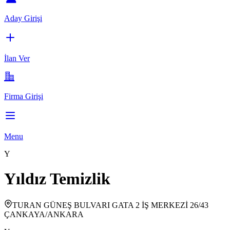
Aday Girişi
İlan Ver
Firma Girişi
Menu
Y
Yıldız Temizlik
TURAN GÜNEŞ BULVARI GATA 2 İŞ MERKEZİ 26/43
ÇANKAYA/ANKARA