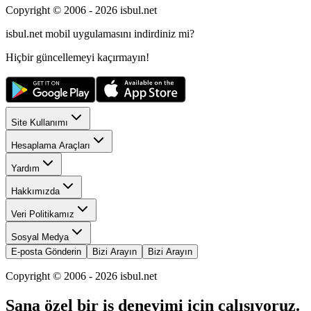
Copyright © 2006 -
2026
isbul.net
isbul.net
mobil uygulamasını
indirdiniz mi?
Hiçbir güncellemeyi kaçırmayın!
Site Kullanımı
Hesaplama Araçları
Yardım
Hakkımızda
Veri Politikamız
Sosyal Medya
E-posta Gönderin
Bizi Arayın
Bizi Arayın
Copyright © 2006 -
2026
isbul.net
Sana özel bir iş deneyimi için çalışıyoruz.