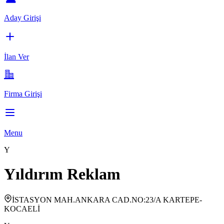
Aday Girişi
İlan Ver
Firma Girişi
Menu
Y
Yıldırım Reklam
İSTASYON MAH.ANKARA CAD.NO:23/A KARTEPE-
KOCAELİ