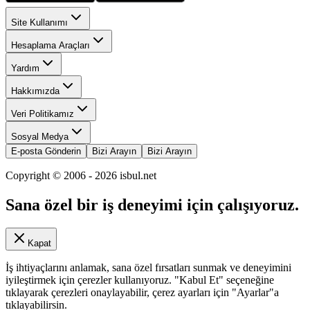
Site Kullanımı
Hesaplama Araçları
Yardım
Hakkımızda
Veri Politikamız
Sosyal Medya
E-posta Gönderin
Bizi Arayın
Bizi Arayın
Copyright © 2006 -
2026
isbul.net
Sana özel bir iş deneyimi için çalışıyoruz.
Kapat
İş ihtiyaçlarını anlamak, sana özel fırsatları sunmak ve deneyimini
iyileştirmek için çerezler kullanıyoruz. "Kabul Et" seçeneğine
tıklayarak çerezleri onaylayabilir, çerez ayarları için "Ayarlar"a
tıklayabilirsin.