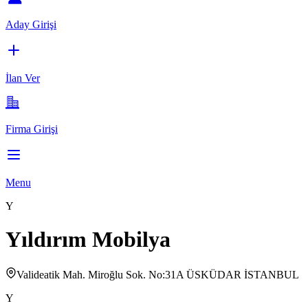
Aday Girişi
İlan Ver
Firma Girişi
Menu
Y
Yıldırım Mobilya
Valideatik Mah. Miroğlu Sok. No:31A ÜSKÜDAR İSTANBUL
Y