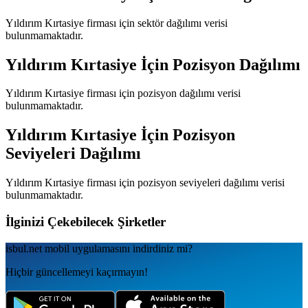
Yıldırım Kırtasiye
firması için sektör dağılımı verisi
bulunmamaktadır.
Yıldırım Kırtasiye
İçin Pozisyon Dağılımı
Yıldırım Kırtasiye
firması için pozisyon dağılımı verisi
bulunmamaktadır.
Yıldırım Kırtasiye
İçin Pozisyon
Seviyeleri Dağılımı
Yıldırım Kırtasiye
firması için pozisyon seviyeleri dağılımı verisi
bulunmamaktadır.
İlginizi Çekebilecek Şirketler
isbul.net
mobil uygulamаsını
indirdiniz mi?
Hiçbir güncellemeyi kaçırmayın!