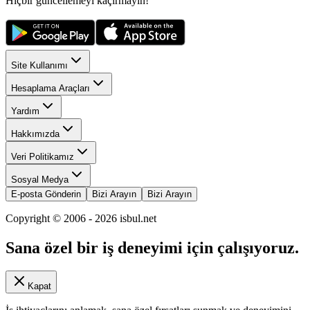
Hiçbir güncellemeyi kaçırmayın!
Site Kullanımı
Hesaplama Araçları
Yardım
Hakkımızda
Veri Politikamız
Sosyal Medya
E-posta Gönderin
Bizi Arayın
Bizi Arayın
Copyright © 2006 -
2026
isbul.net
Sana özel bir iş deneyimi için çalışıyoruz.
Kapat