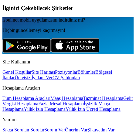
İlginizi Çekebilecek Şirketler
isbul.net
mobil uygulamаsını
indirdiniz mi?
Hiçbir güncellemeyi kaçırmayın!
Site Kullanımı
Genel Koşullar
Site Haritası
Pozisyonlar
Bölümler
Bölgesel
İlanlar
Ücretsiz İş İlanı Ver
CV Şablonları
Hesaplama Araçları
Tüm Hesaplama Araçları
Maaş Hesaplama
Tazminat Hesaplama
Gelir
Vergisi Hesaplama
Fazla Mesai Hesaplama
İşsizlik Maaşı
Hesaplama
Yıllık İzin Hesaplama
Yıllık İzin Ücreti Hesaplama
Yardım
Sıkça Sorulan Sorular
Sorum Var
Önerim Var
Şikayetim Var