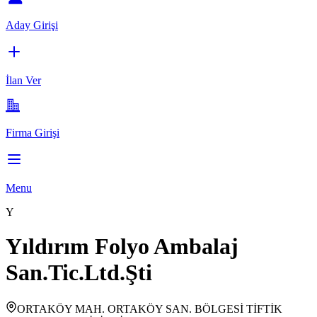
Aday Girişi
İlan Ver
Firma Girişi
Menu
Y
Yıldırım Folyo Ambalaj
San.Tic.Ltd.Şti
ORTAKÖY MAH. ORTAKÖY SAN. BÖLGESİ TİFTİK