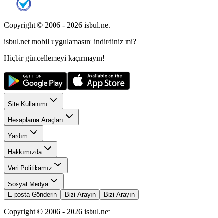
Copyright © 2006 -
2026
isbul.net
isbul.net
mobil uygulamasını
indirdiniz mi?
Hiçbir güncellemeyi kaçırmayın!
Site Kullanımı
Hesaplama Araçları
Yardım
Hakkımızda
Veri Politikamız
Sosyal Medya
E-posta Gönderin
Bizi Arayın
Bizi Arayın
Copyright © 2006 -
2026
isbul.net