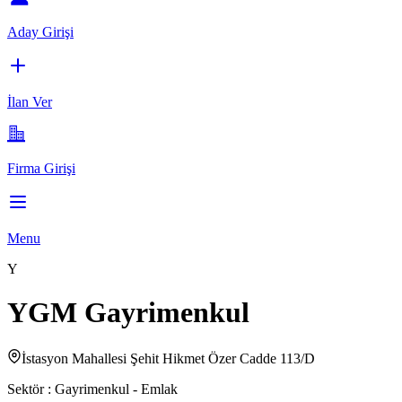
Aday Girişi
İlan Ver
Firma Girişi
Menu
Y
YGM Gayrimenkul
İstasyon Mahallesi Şehit Hikmet Özer Cadde 113/D
Sektör :
Gayrimenkul - Emlak