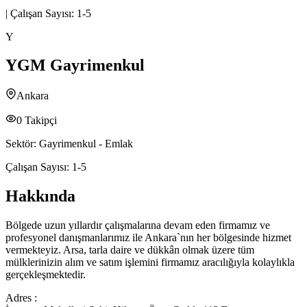
|
Çalışan Sayısı:
1-5
Y
YGM Gayrimenkul
Ankara
0
Takipçi
Sektör:
Gayrimenkul - Emlak
Çalışan Sayısı:
1-5
Hakkında
Bölgede uzun yıllardır çalışmalarına devam eden firmamız ve
profesyonel danışmanlarımız ile Ankara`nın her bölgesinde hizmet
vermekteyiz. Arsa, tarla daire ve dükkân olmak üzere tüm
mülklerinizin alım ve satım işlemini firmamız aracılığıyla kolaylıkla
gerçekleşmektedir.
Adres :