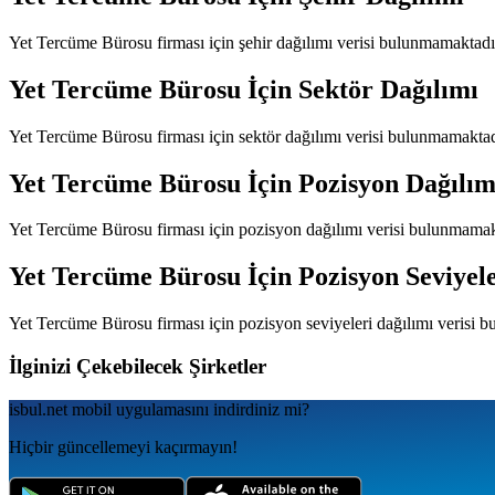
Yet Tercüme Bürosu
firması için şehir dağılımı verisi bulunmamaktadı
Yet Tercüme Bürosu
İçin Sektör Dağılımı
Yet Tercüme Bürosu
firması için sektör dağılımı verisi bulunmamaktad
Yet Tercüme Bürosu
İçin Pozisyon Dağılım
Yet Tercüme Bürosu
firması için pozisyon dağılımı verisi bulunmamak
Yet Tercüme Bürosu
İçin Pozisyon Seviyel
Yet Tercüme Bürosu
firması için pozisyon seviyeleri dağılımı verisi 
İlginizi Çekebilecek Şirketler
isbul.net
mobil uygulamаsını
indirdiniz mi?
Hiçbir güncellemeyi kaçırmayın!