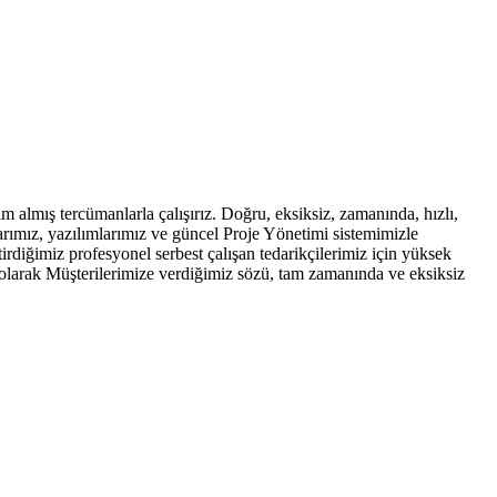
lmış tercümanlarla çalışırız. Doğru, eksiksiz, zamanında, hızlı,
larımız, yazılımlarımız ve güncel Proje Yönetimi sistemimizle
tirdiğimiz profesyonel serbest çalışan tedarikçilerimiz için yüksek
u olarak Müşterilerimize verdiğimiz sözü, tam zamanında ve eksiksiz