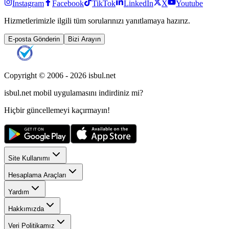
Instagram
Facebook
TikTok
LinkedIn
X
Youtube
Hizmetlerimizle ilgili tüm sorularınızı yanıtlamaya hazırız.
E-posta Gönderin
Bizi Arayın
Copyright © 2006 -
2026
isbul.net
isbul.net
mobil uygulamasını
indirdiniz mi?
Hiçbir güncellemeyi kaçırmayın!
Site Kullanımı
Hesaplama Araçları
Yardım
Hakkımızda
Veri Politikamız