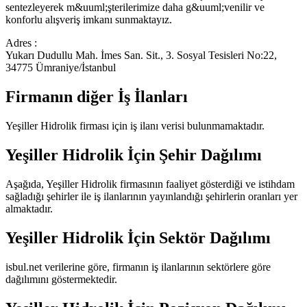
sentezleyerek m&uuml;şterilerimize daha g&uuml;venilir ve
konforlu alışveriş imkanı sunmaktayız.
Adres :
Yukarı Dudullu Mah. İmes San. Sit., 3. Sosyal Tesisleri No:22,
34775 Ümraniye/İstanbul
Firmanın diğer İş İlanları
Yeşiller Hidrolik
firması için iş ilanı verisi bulunmamaktadır.
Yeşiller Hidrolik
İçin Şehir Dağılımı
Aşağıda,
Yeşiller Hidrolik
firmasının faaliyet gösterdiği ve istihdam
sağladığı şehirler ile iş ilanlarının yayınlandığı şehirlerin oranları yer
almaktadır.
Yeşiller Hidrolik
İçin Sektör Dağılımı
isbul.net verilerine göre, firmanın iş ilanlarının sektörlere göre
dağılımını göstermektedir.