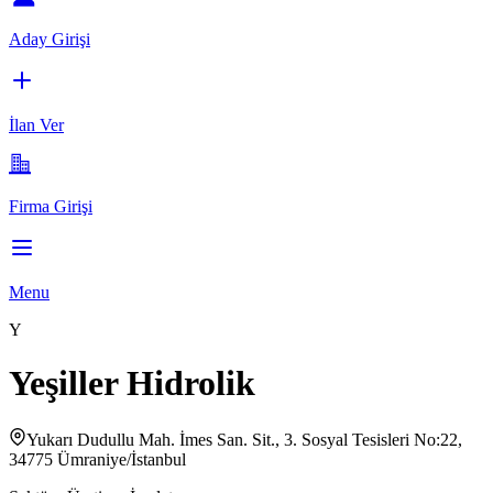
Aday Girişi
İlan Ver
Firma Girişi
Menu
Y
Yeşiller Hidrolik
Yukarı Dudullu Mah. İmes San. Sit., 3. Sosyal Tesisleri No:22,
34775 Ümraniye/İstanbul