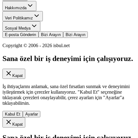
Hakkımızda
Veri Politikamız
Sosyal Medya
E-posta Gönderin
Bizi Arayın
Bizi Arayın
Copyright © 2006 -
2026
isbul.net
Sana özel bir iş deneyimi için çalışıyoruz.
Kapat
İş ihtiyaçlarını anlamak, sana özel fırsatları sunmak ve deneyimini
iyileştirmek için çerezler kullanıyoruz. "Kabul Et" seçeneğine
tıklayarak çerezleri onaylayabilir, çerez ayarları için "Ayarlar"a
tıklayabilirsin.
Kabul Et
Ayarlar
Kapat
Sana özel bir iş deneyimi için çalışıyoruz.