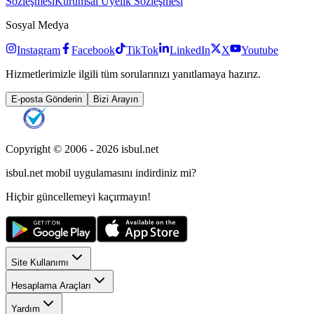
Sözleşmesi
Kurumsal Üyelik Sözleşmesi
Sosyal Medya
Instagram
Facebook
TikTok
LinkedIn
X
Youtube
Hizmetlerimizle ilgili tüm sorularınızı yanıtlamaya hazırız.
E-posta Gönderin
Bizi Arayın
Copyright © 2006 -
2026
isbul.net
isbul.net
mobil uygulamasını
indirdiniz mi?
Hiçbir güncellemeyi kaçırmayın!
Site Kullanımı
Hesaplama Araçları
Yardım