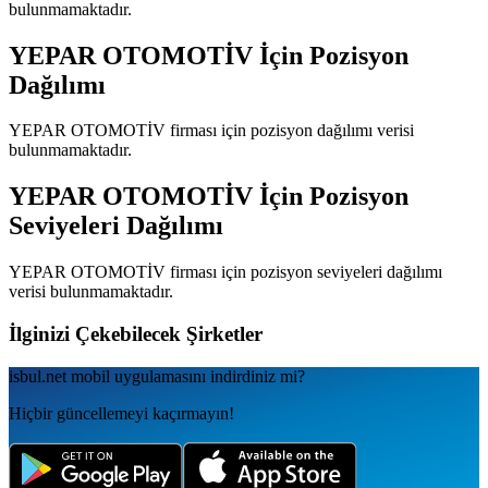
bulunmamaktadır.
YEPAR OTOMOTİV
İçin Pozisyon
Dağılımı
YEPAR OTOMOTİV
firması için pozisyon dağılımı verisi
bulunmamaktadır.
YEPAR OTOMOTİV
İçin Pozisyon
Seviyeleri Dağılımı
YEPAR OTOMOTİV
firması için pozisyon seviyeleri dağılımı
verisi bulunmamaktadır.
İlginizi Çekebilecek Şirketler
isbul.net
mobil uygulamаsını
indirdiniz mi?
Hiçbir güncellemeyi kaçırmayın!