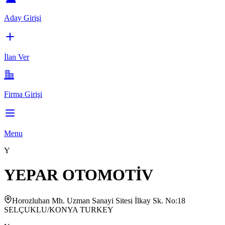
Aday Girişi
İlan Ver
Firma Girişi
Menu
Y
YEPAR OTOMOTİV
Horozluhan Mh. Uzman Sanayi Sitesi İlkay Sk. No:18
SELÇUKLU/KONYA TURKEY