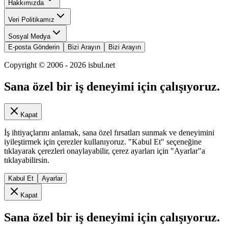
Hakkımızda
Veri Politikamız
Sosyal Medya
E-posta Gönderin
Bizi Arayın
Bizi Arayın
Copyright © 2006 -
2026
isbul.net
Sana özel bir iş deneyimi için çalışıyoruz.
Kapat
İş ihtiyaçlarını anlamak, sana özel fırsatları sunmak ve deneyimini
iyileştirmek için çerezler kullanıyoruz. "Kabul Et" seçeneğine
tıklayarak çerezleri onaylayabilir, çerez ayarları için "Ayarlar"a
tıklayabilirsin.
Kabul Et
Ayarlar
Kapat
Sana özel bir iş deneyimi için çalışıyoruz.