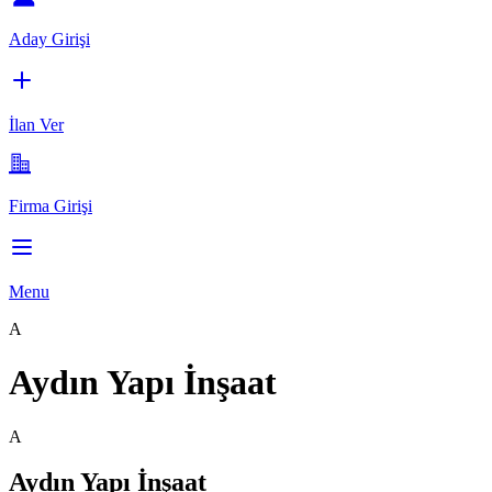
Aday Girişi
İlan Ver
Firma Girişi
Menu
A
Aydın Yapı İnşaat
A
Aydın Yapı İnşaat