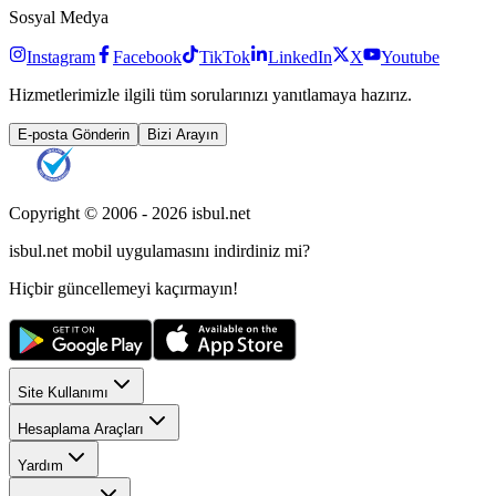
Sosyal Medya
Instagram
Facebook
TikTok
LinkedIn
X
Youtube
Hizmetlerimizle ilgili tüm sorularınızı yanıtlamaya hazırız.
E-posta Gönderin
Bizi Arayın
Copyright © 2006 -
2026
isbul.net
isbul.net
mobil uygulamasını
indirdiniz mi?
Hiçbir güncellemeyi kaçırmayın!
Site Kullanımı
Hesaplama Araçları
Yardım