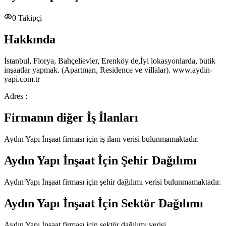
0
Takipçi
Hakkında
İstanbul, Florya, Bahçelievler, Erenköy de,İyi lokasyonlarda, butik
inşaatlar yapmak. (Apartman, Residence ve villalar). www.aydin-
yapi.com.tr
Adres :
Firmanın diğer İş İlanları
Aydın Yapı İnşaat
firması için iş ilanı verisi bulunmamaktadır.
Aydın Yapı İnşaat
İçin Şehir Dağılımı
Aydın Yapı İnşaat
firması için şehir dağılımı verisi bulunmamaktadır.
Aydın Yapı İnşaat
İçin Sektör Dağılımı
Aydın Yapı İnşaat
firması için sektör dağılımı verisi