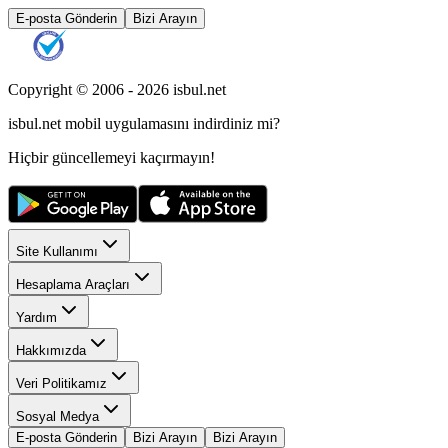
E-posta Gönderin
Bizi Arayın
Copyright © 2006 -
2026
isbul.net
isbul.net
mobil uygulamasını
indirdiniz mi?
Hiçbir güncellemeyi kaçırmayın!
Site Kullanımı
Hesaplama Araçları
Yardım
Hakkımızda
Veri Politikamız
Sosyal Medya
E-posta Gönderin
Bizi Arayın
Bizi Arayın