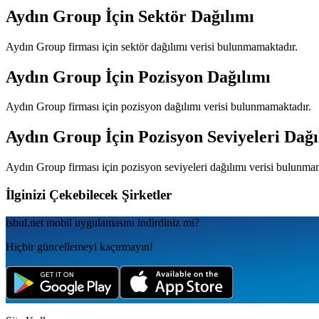
Aydın Group
İçin Sektör Dağılımı
Aydın Group
firması için sektör dağılımı verisi bulunmamaktadır.
Aydın Group
İçin Pozisyon Dağılımı
Aydın Group
firması için pozisyon dağılımı verisi bulunmamaktadır.
Aydın Group
İçin Pozisyon Seviyeleri Dağı
Aydın Group
firması için pozisyon seviyeleri dağılımı verisi bulunma
İlginizi Çekebilecek Şirketler
isbul.net
mobil uygulamаsını
indirdiniz mi?
Hiçbir güncellemeyi kaçırmayın!