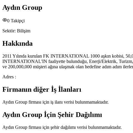
Aydın Group
0
Takipçi
Sektör:
Bilişim
Hakkında
2011 Yılında kurulan FK INTERNATIONAL 1000 aşkın kobisi, 50,000 
INTERNATIONAL'IN faaliyette bulunduğu, Enerji/Elektrik, Turizm, Gıd
ve 200,000,000 müşteri ağına ulaşmak olan hedefine adım adım ilerle
Adres :
Firmanın diğer İş İlanları
Aydın Group
firması için iş ilanı verisi bulunmamaktadır.
Aydın Group
İçin Şehir Dağılımı
Aydın Group
firması için şehir dağılımı verisi bulunmamaktadır.