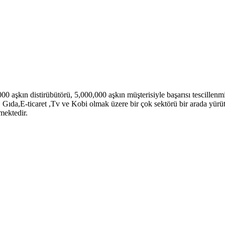
aşkın distirübütörü, 5,000,000 aşkın müşterisiyle başarısı tescill
a,E-ticaret ,Tv ve Kobi olmak üzere bir çok sektörü bir arada yürütme
mektedir.