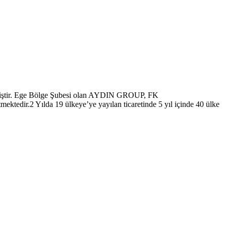
enmiştir. Ege Bölge Şubesi olan AYDIN GROUP, FK
ktedir.2 Yılda 19 ülkeye’ye yayılan ticaretinde 5 yıl içinde 40 ülke