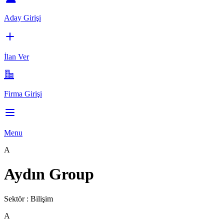
Aday Girişi
İlan Ver
Firma Girişi
Menu
A
Aydın Group
Sektör :
Bilişim
A