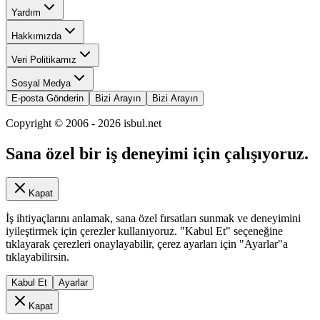
Yardım
Hakkımızda
Veri Politikamız
Sosyal Medya
E-posta Gönderin
Bizi Arayın
Bizi Arayın
Copyright © 2006 -
2026
isbul.net
Sana özel bir iş deneyimi için çalışıyoruz.
Kapat
İş ihtiyaçlarını anlamak, sana özel fırsatları sunmak ve deneyimini
iyileştirmek için çerezler kullanıyoruz. "Kabul Et" seçeneğine
tıklayarak çerezleri onaylayabilir, çerez ayarları için "Ayarlar"a
tıklayabilirsin.
Kabul Et
Ayarlar
Kapat