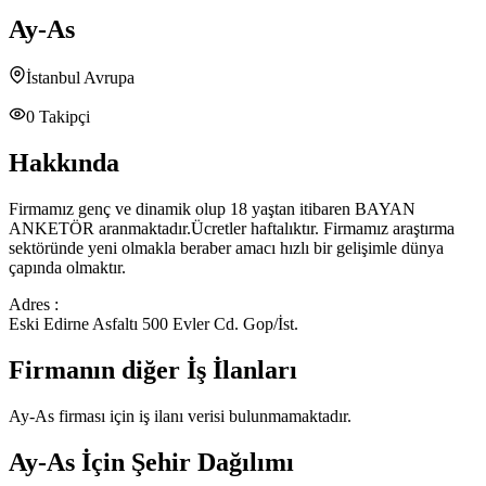
Ay-As
İstanbul Avrupa
0
Takipçi
Hakkında
Firmamız genç ve dinamik olup 18 yaştan itibaren BAYAN
ANKETÖR aranmaktadır.Ücretler haftalıktır. Firmamız araştırma
sektöründe yeni olmakla beraber amacı hızlı bir gelişimle dünya
çapında olmaktır.
Adres :
Eski Edirne Asfaltı 500 Evler Cd. Gop/İst.
Firmanın diğer İş İlanları
Ay-As
firması için iş ilanı verisi bulunmamaktadır.
Ay-As
İçin Şehir Dağılımı