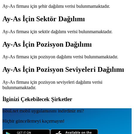
Ay-As
firması için şehir dağılımı verisi bulunmamaktadır.
Ay-As
İçin Sektör Dağılımı
Ay-As
firması için sektör dağılımı verisi bulunmamaktadır.
Ay-As
İçin Pozisyon Dağılımı
Ay-As
firması için pozisyon dağılımı verisi bulunmamaktadır.
Ay-As
İçin Pozisyon Seviyeleri Dağılımı
Ay-As
firması için pozisyon seviyeleri dağılımı verisi
bulunmamaktadır.
İlginizi Çekebilecek Şirketler
isbul.net
mobil uygulamаsını
indirdiniz mi?
Hiçbir güncellemeyi kaçırmayın!