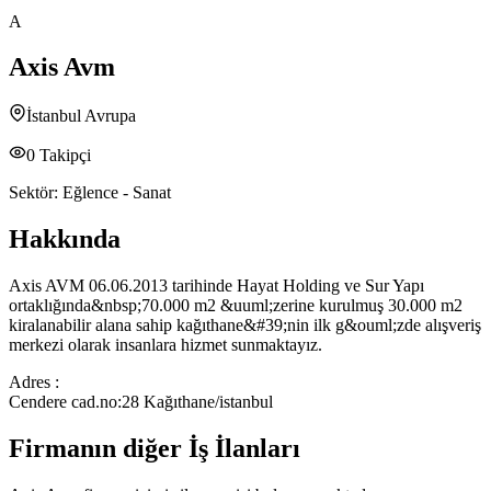
A
Axis Avm
İstanbul Avrupa
0
Takipçi
Sektör:
Eğlence - Sanat
Hakkında
Axis AVM 06.06.2013 tarihinde Hayat Holding ve Sur Yapı
ortaklığında&nbsp;70.000 m2 &uuml;zerine kurulmuş 30.000 m2
kiralanabilir alana sahip kağıthane&#39;nin ilk g&ouml;zde alışveriş
merkezi olarak insanlara hizmet sunmaktayız.
Adres :
Cendere cad.no:28 Kağıthane/istanbul
Firmanın diğer İş İlanları