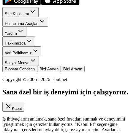
Site Kullanımı
Hesaplama Araçları
Yardım
Hakkımızda
Veri Politikamız
Sosyal Medya
E-posta Gönderin
Bizi Arayın
Bizi Arayın
Copyright © 2006 -
2026
isbul.net
Sana özel bir iş deneyimi için çalışıyoruz.
Kapat
İş ihtiyaçlarını anlamak, sana özel fırsatları sunmak ve deneyimini
iyileştirmek için çerezler kullanıyoruz. "Kabul Et" seçeneğine
tıklayarak çerezleri onaylayabilir, çerez ayarları için "Ayarlar"a